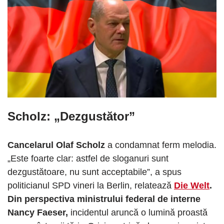
Scholz: „Dezgustător”
Cancelarul Olaf Scholz
a condamnat ferm melodia.
„Este foarte clar: astfel de sloganuri sunt
dezgustătoare, nu sunt acceptabile”, a spus
politicianul SPD vineri la Berlin, relatează
Die Welt
.
Din perspectiva ministrului federal de interne
Nancy Faeser,
incidentul aruncă o lumină proastă