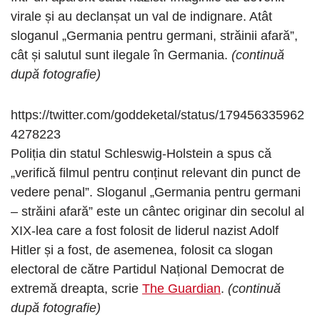
virale și au declanșat un val de indignare. Atât
sloganul „Germania pentru germani, străinii afară”,
cât și salutul sunt ilegale în Germania.
(continuă
după fotografie)
https://twitter.com/goddeketal/status/179456335962
4278223
Poliția din statul Schleswig-Holstein a spus că
„verifică filmul pentru conținut relevant din punct de
vedere penal”. Sloganul „Germania pentru germani
– străini afară” este un cântec originar din secolul al
XIX-lea care a fost folosit de liderul nazist Adolf
Hitler și a fost, de asemenea, folosit ca slogan
electoral de către Partidul Național Democrat de
extremă dreapta, scrie
The Guardian
.
(continuă
după fotografie)