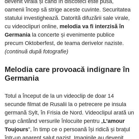
devenit virală și când în discoteci este pusă,
oamenii încep să strige aceste cuvinte. Securitatea
statului investighează. Datorită difuzării sale virale,
cu videoclipuri online,
melodia va fi interzisă în
Germania
la concerte și evenimente publice
precum Oktoberfest, de teama derivelor naziste.
(continuă după fotografie)
Melodia care provoacă indignare în
Germania
Totul a început de la un videoclip de doar 14
secunde filmat de Rusalii la o petrecere pe insula
germană Sylt, în Frisia de Nord. Videoclipul arată un
grup cântând versurile înlocuite pentru „
L’amour
Toujours
”, în timp ce o persoană își ridică și brațul
într-un aparent salut nazist. Imaginile au devenit