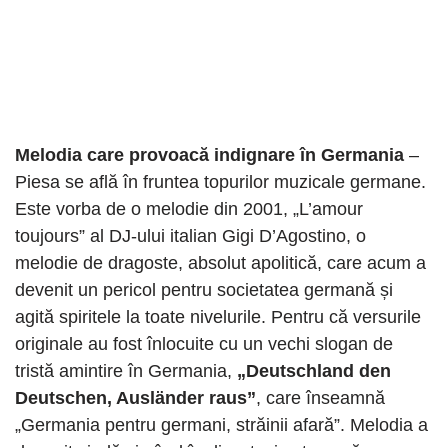
Melodia care provoacă indignare în Germania
–
Piesa se află în fruntea topurilor muzicale germane.
Este vorba de o melodie din 2001, „L’amour
toujours” al DJ-ului italian Gigi D’Agostino, o
melodie de dragoste, absolut apolitică, care acum a
devenit un pericol pentru societatea germană și
agită spiritele la toate nivelurile. Pentru că versurile
originale au fost înlocuite cu un vechi slogan de
tristă amintire în Germania,
„Deutschland den
Deutschen, Ausländer raus”
, care înseamnă
„Germania pentru germani, străinii afară”. Melodia a