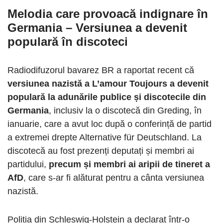
Melodia care provoacă indignare în
Germania
– Versiunea a devenit
populară în discoteci
Radiodifuzorul bavarez BR a raportat recent că
versiunea nazistă a L’amour Toujours a devenit
populară la adunările publice și discotecile din
Germania
, inclusiv la o discotecă din Greding, în
ianuarie, care a avut loc după o conferință de partid
a extremei drepte Alternative für Deutschland. La
discotecă au fost prezenți deputați și membri ai
partidului,
precum și membri ai aripii de tineret a
AfD
, care s-ar fi alăturat pentru a cânta versiunea
nazistă.
Poliția din Schleswig-Holstein a declarat într-o