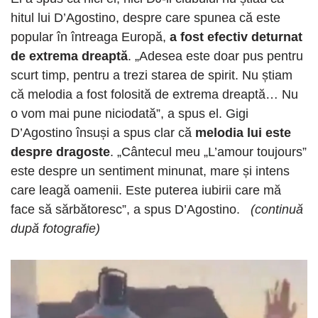
hitul lui D’Agostino, despre care spunea că este
popular în întreaga Europă,
a fost efectiv deturnat
de extrema dreaptă
. „Adesea este doar pus pentru
scurt timp, pentru a trezi starea de spirit. Nu știam
că melodia a fost folosită de extrema dreaptă… Nu
o vom mai pune niciodată”, a spus el. Gigi
D’Agostino însuși a spus clar că
melodia lui este
despre dragoste
. „Cântecul meu „L’amour toujours”
este despre un sentiment minunat, mare și intens
care leagă oamenii. Este puterea iubirii care mă
face să sărbătoresc”, a spus D’Agostino.
(continuă
după fotografie)