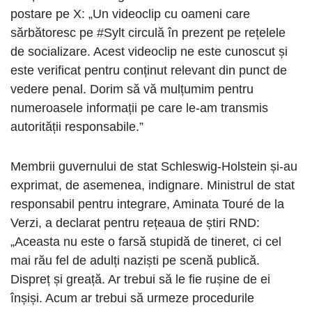
postare pe X: „Un videoclip cu oameni care
sărbătoresc pe #Sylt circulă în prezent pe rețelele
de socializare. Acest videoclip ne este cunoscut și
este verificat pentru conținut relevant din punct de
vedere penal. Dorim să vă mulțumim pentru
numeroasele informații pe care le-am transmis
autorității responsabile.”
Membrii guvernului de stat Schleswig-Holstein și-au
exprimat, de asemenea, indignare. Ministrul de stat
responsabil pentru integrare, Aminata Touré de la
Verzi, a declarat pentru rețeaua de știri RND:
„Aceasta nu este o farsă stupidă de tineret, ci cel
mai rău fel de adulți naziști pe scenă publică.
Dispreț și greață. Ar trebui să le fie rușine de ei
înșiși. Acum ar trebui să urmeze procedurile