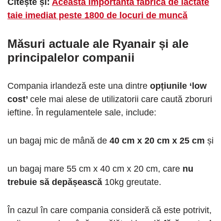
Citește și:
Această importantă fabrică de lactate
taie imediat peste 1800 de locuri de muncă
Măsuri actuale ale Ryanair și ale
principalelor companii
Compania irlandeză este una dintre
opțiunile ‘low
cost’
cele mai alese de utilizatorii care caută zboruri
ieftine. În regulamentele sale, include:
un bagaj mic de mână de
40 cm x 20 cm x 25 cm
și
un bagaj mare 55 cm x 40 cm x 20 cm, care
nu
trebuie să depășească
10kg greutate.
În cazul în care compania consideră că este potrivit,