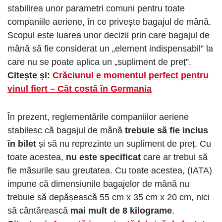
stabilirea unor parametri comuni pentru toate
companiile aeriene, în ce privește bagajul de mână.
Scopul este luarea unor decizii prin care bagajul de
mână să fie considerat un „element indispensabil” la
care nu se poate aplica un „supliment de preț”.
Citește și:
Crăciunul e momentul perfect pentru
vinul fiert – Cât costă în Germania
În prezent, reglementările companiilor aeriene
stabilesc că bagajul de mână
trebuie să fie inclus
în bilet
și să nu reprezinte un supliment de preț. Cu
toate acestea,
nu este specificat
care ar trebui să
fie măsurile sau greutatea. Cu toate acestea, (IATA)
impune că dimensiunile bagajelor de mână nu
trebuie să depășească 55 cm x 35 cm x 20 cm, nici
să cântărească
mai mult de 8 kilograme
.