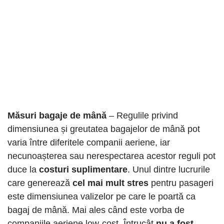
Măsuri bagaje de mână
– Regulile privind
dimensiunea și greutatea bagajelor de mână pot
varia între diferitele companii aeriene, iar
necunoașterea sau nerespectarea acestor reguli pot
duce la
costuri suplimentare
. Unul dintre lucrurile
care generează
cel mai mult stres
pentru pasageri
este dimensiunea valizelor pe care le poartă ca
bagaj de mână. Mai ales când este vorba de
companiile aeriene low-cost. Întrucât
nu a fost