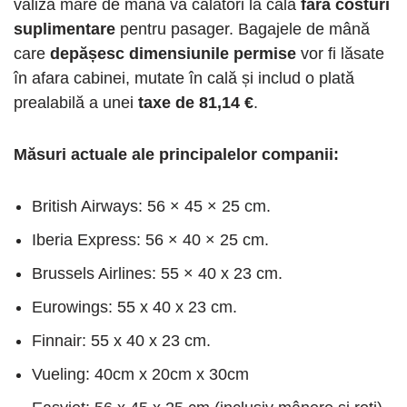
valiza mare de mână va călători la cală
fără costuri
suplimentare
pentru pasager. Bagajele de mână
care
depășesc dimensiunile permise
vor fi lăsate
în afara cabinei, mutate în cală și includ o plată
prealabilă a unei
taxe de 81,14 €
.
Măsuri actuale ale principalelor companii:
British Airways: 56 × 45 × 25 cm.
Iberia Express: 56 × 40 × 25 cm.
Brussels Airlines: 55 × 40 x 23 cm.
Eurowings: 55 x 40 x 23 cm.
Finnair: 55 x 40 x 23 cm.
Vueling: 40cm x 20cm x 30cm