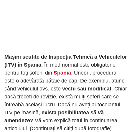
Mașini scutite de Inspecția Tehnică a Vehiculelor
(ITV) în Spania.
În mod normal este obligatorie
pentru toți șoferii din
Spania
. Uneori, procedura
este o adevărată bătaie de cap. De exemplu, atunci
când vehiculul dvs. este
vechi sau modificat
. Chiar
dacă treceți de revizie, există mulți șoferi care se
întreabă același lucru. Dacă nu aveți autocolantul
ITV pe mașină,
exista posibilitatea să vă
amendeze?
Vă vom explică totul în continuarea
articolului. (Continuați să citiți după fotografie)