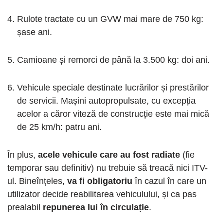
Rulote tractate cu un GVW mai mare de 750 kg:
șase ani.
Camioane și remorci de până la 3.500 kg: doi ani.
Vehicule speciale destinate lucrărilor și prestărilor
de servicii. Mașini autopropulsate, cu excepția
acelor a căror viteză de construcție este mai mică
de 25 km/h: patru ani.
În plus,
acele vehicule care au fost radiate
(fie
temporar sau definitiv) nu trebuie să treacă nici ITV-
ul. Bineînțeles,
va fi obligatoriu
în cazul în care un
utilizator decide reabilitarea vehiculului, și ca pas
prealabil
repunerea lui în circulație
.