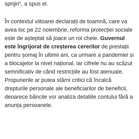
sprijin”, a spus el.
În contextul viitoarei declarații de toamnă, care va
avea loc pe 22 noiembrie, reforma protecției sociale
este de așteptat să joace un rol cheie.
Guvernul
este îngrijorat de creșterea cererilor
de prestații
pentru șomaj în ultimii ani, ca urmare a pandemiei și
a blocajelor la nivel național, iar cifrele nu au scăzut
semnificativ de când restricțiile au fost atenuate.
Propunerile ar putea stârni critici că încalcă
drepturile personale ale beneficiarilor de beneficii,
deoarece băncile vor analiza detaliile contului fără a
anunța persoanele.