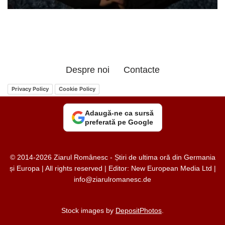
Despre noi
Contacte
Privacy Policy
Cookie Policy
Adaugă-ne ca sursă
preferată pe Google
© 2014-2026 Ziarul Românesc - Știri de ultima oră din Germania
și Europa | All rights reserved | Editor: New European Media Ltd |
info@ziarulromanesc.de
Stock images by
DepositPhotos
.