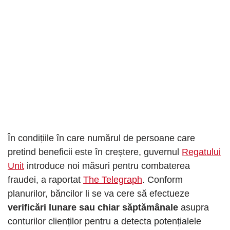
În condițiile în care numărul de persoane care
pretind beneficii este în creștere, guvernul
Regatului
Unit
introduce noi măsuri pentru combaterea
fraudei, a raportat
The Telegraph
. Conform
planurilor, băncilor li se va cere să efectueze
verificări lunare sau chiar săptămânale
asupra
conturilor clienților pentru a detecta potențialele