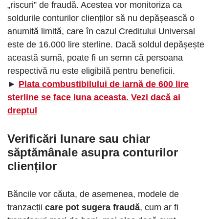
„riscuri” de fraudă. Acestea vor monitoriza ca
soldurile conturilor clienților să nu depășească o
anumită limită, care în cazul Creditului Universal
este de 16.000 lire sterline. Dacă soldul depășește
această sumă, poate fi un semn că persoana
respectivă nu este eligibilă pentru beneficii.
►
Plata combustibilului de iarnă de 600 lire
sterline se face luna aceasta. Vezi dacă ai
dreptul
Verificări lunare sau chiar
săptămânale
asupra conturilor
clienților
Băncile vor căuta, de asemenea, modele de
tranzacții
care pot sugera fraudă
, cum ar fi