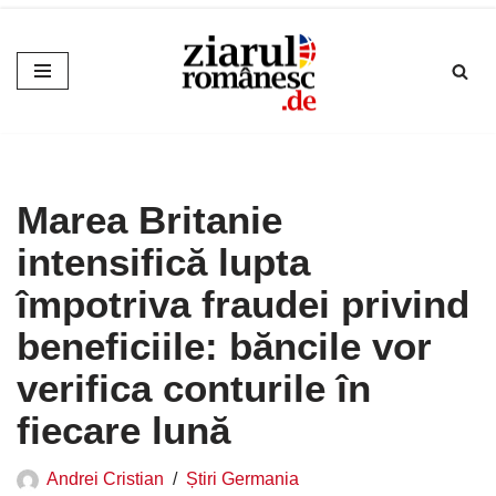
Sari
la
conținut
Marea Britanie
intensifică lupta
împotriva fraudei privind
beneficiile: băncile vor
verifica conturile în
fiecare lună
Andrei Cristian
Știri Germania