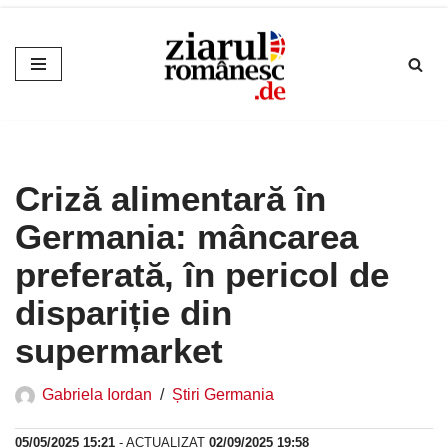
Sari
la
conținut
Criză alimentară în
Germania: mâncarea
preferată, în pericol de
dispariție din
supermarket
Gabriela Iordan
Știri Germania
05/05/2025 15:21
- ACTUALIZAT
02/09/2025 19:58