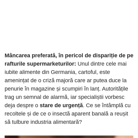
Mâncarea preferată, în pericol de dispariție de pe
rafturile supermarketurilor:
Unul dintre cele mai
iubite alimente din Germania, cartoful, este
amenințat de o criză majoră care ar putea duce la
penurie în magazine și scumpiri în lanț. Autoritățile
trag un semnal de alarmă, iar specialiștii vorbesc
deja despre o
stare de urgență
. Ce se întâmplă cu
recoltele și de ce o insectă aparent banală a reușit
să tulbure industria alimentară?