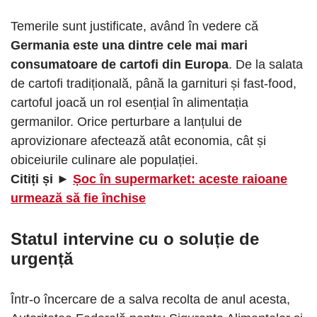
Temerile sunt justificate, având în vedere că
Germania este una dintre cele mai mari
consumatoare de cartofi din Europa
. De la salata
de cartofi tradițională, până la garnituri și fast-food,
cartoful joacă un rol esențial în alimentația
germanilor. Orice perturbare a lanțului de
aprovizionare afectează atât economia, cât și
obiceiurile culinare ale populației.
Citiți și ►
Șoc în supermarket: aceste raioane
urmează să fie închise
Statul intervine cu o soluție de
urgență
Într-o încercare de a salva recolta de anul acesta,