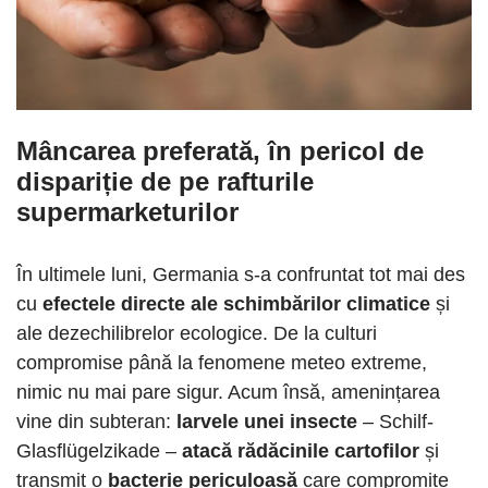
Mâncarea preferată, în pericol de
dispariție de pe rafturile
supermarketurilor
În ultimele luni, Germania s-a confruntat tot mai des
cu
efectele directe ale schimbărilor climatice
și
ale dezechilibrelor ecologice. De la culturi
compromise până la fenomene meteo extreme,
nimic nu mai pare sigur. Acum însă, amenințarea
vine din subteran:
larvele unei insecte
– Schilf-
Glasflügelzikade –
atacă rădăcinile cartofilor
și
transmit o
bacterie periculoasă
care compromite