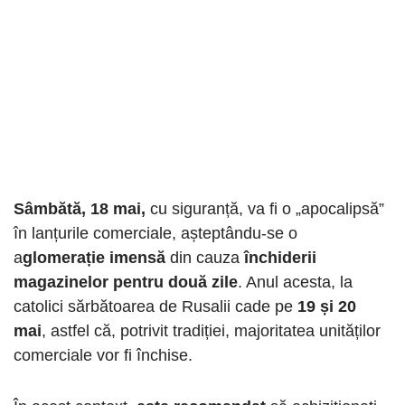
Sâmbătă, 18 mai,
cu siguranță, va fi o „apocalipsă”
în lanțurile comerciale, așteptându-se o
a
glomerație imensă
din cauza
închiderii
magazinelor pentru două zile
. Anul acesta, la
catolici sărbătoarea de Rusalii cade pe
19 și 20
mai
, astfel că, potrivit tradiției, majoritatea unităților
comerciale vor fi închise.