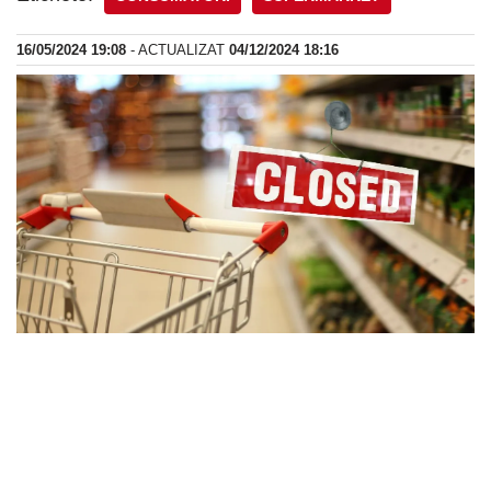
16/05/2024 19:08
- ACTUALIZAT
04/12/2024 18:16