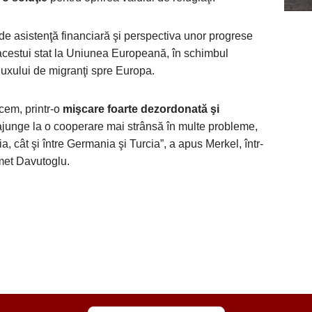
de asistenţă financiară şi perspectiva unor progrese
acestui stat la Uniunea Europeană, în schimbul
fluxului de migranţi spre Europa.
ecem, printr-o
mişcare foarte dezordonată şi
 ajunge la o cooperare mai strânsă în multe probleme,
, cât şi între Germania şi Turcia”, a apus Merkel, într-
met Davutoglu.