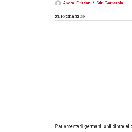
Andrei Cristian
Știri Germania
21/10/2015 13:29
Parlamentarii germani, unii dintre ei 