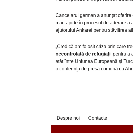
Cancelarul german a anunţat oferire 
mai rapide în procesul de aderare a 
ajutorului Ankarei pentru stăvilirea a
„Cred că am folosit criza prin care tr
necontrolată de refugiaţi
, pentru a
atât între Uniunea Europeană şi Turcia
o conferinţa de presă comună cu Ah
Despre noi
Contacte