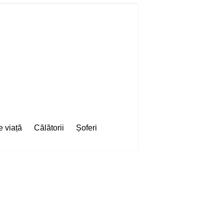
e viață
Călătorii
Șoferi