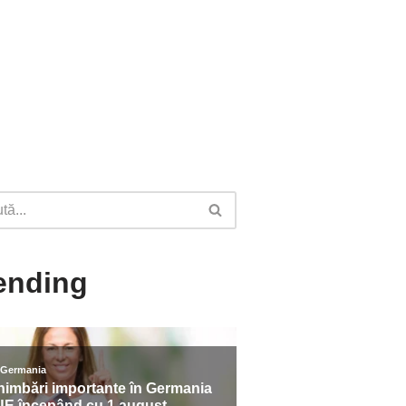
ending