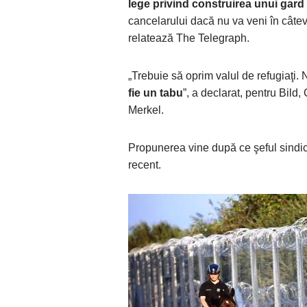
lege privind construirea unui gard p
cancelarului dacă nu va veni în câteva
relatează The Telegraph.
„Trebuie să oprim valul de refugiaţi
fie un tabu
”, a declarat, pentru Bild, 
Merkel.
Propunerea vine după ce şeful sindica
recent.