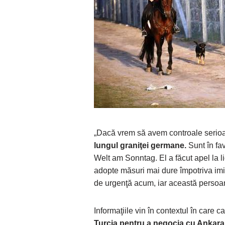
„Dacă vrem să avem controale serioar
lungul graniţei germane.
Sunt în fa
Welt am Sonntag. El a făcut apel la 
adopte măsuri mai dure împotriva imi
de urgenţă acum, iar această persoan
Informaţiile vin în contextul în care
Turcia pentru a negocia cu Ankara 