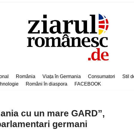
ional
România
Viața în Germania
Consumatori
Stil d
hnologie
Români în diaspora
FACEBOOK
ania cu un mare GARD”,
parlamentari germani