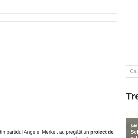
Tr
din partidul Angelei Merkel, au pregătit un
proiect de