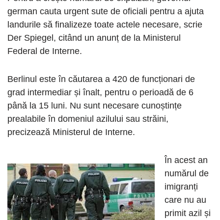
german cauta urgent sute de oficiali pentru a ajuta
landurile să finalizeze toate actele necesare, scrie
Der Spiegel, citând un anunț de la Ministerul
Federal de Interne.
Berlinul este în căutarea a 420 de funcționari de
grad intermediar și înalt, pentru o perioadă de 6
până la 15 luni. Nu sunt necesare cunoștințe
prealabile în domeniul azilului sau străini,
precizează Ministerul de Interne.
În acest an
numărul de
imigranți
care nu au
primit azil și