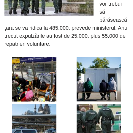
vor trebui
să
părăsească
țara se va ridica la 485.000, prevede ministerul. Anul
trecut expulzările au fost de 25.000, plus 55.000 de
repatrieri voluntare.