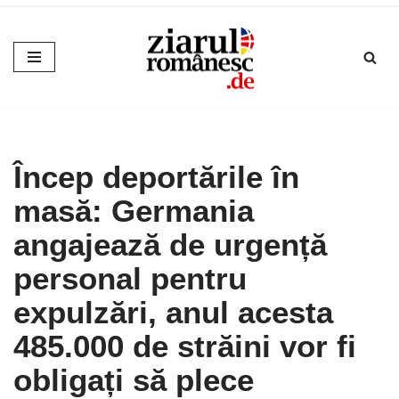
Sari
la
conținut
Încep deportările în
masă: Germania
angajează de urgență
personal pentru
expulzări, anul acesta
485.000 de străini vor fi
obligați să plece