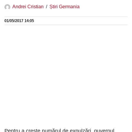
Andrei Cristian
Știri Germania
01/05/2017 14:05
Pentru a crește numărul de expulzări, guvernul