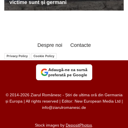
Despre noi
Contacte
Privacy Policy
Cookie Policy
Adaugă-ne ca sursă
preferată pe Google
© 2014-2026 Ziarul Românesc - Știri de ultima oră din Germania
și Europa | All rights reserved | Editor: New European Media Ltd |
info@ziarulromanesc.de
Stock images by
DepositPhotos
.