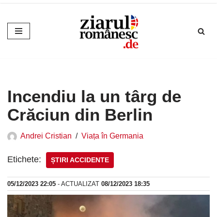
Sari
la
conținut
Incendiu la un târg de
Crăciun din Berlin
Andrei Cristian
Viața în Germania
Etichete:
ȘTIRI ACCIDENTE
05/12/2023 22:05
- ACTUALIZAT
08/12/2023 18:35