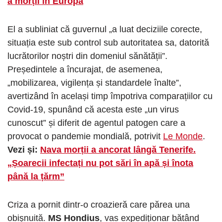
a morții în Europa
El a subliniat că guvernul „a luat deciziile corecte,
situația este sub control sub autoritatea sa, datorită
lucrătorilor noștri din domeniul sănătății”.
Președintele a încurajat, de asemenea,
„mobilizarea, vigilența și standardele înalte”,
avertizând în același timp împotriva comparațiilor cu
Covid-19, spunând că acesta este „un virus
cunoscut” și diferit de agentul patogen care a
provocat o pandemie mondială, potrivit
Le Monde
.
Vezi și:
Nava morții a ancorat lângă Tenerife.
„Șoarecii infectați nu pot sări în apă și înota
până la țărm”
Criza a pornit dintr-o croazieră care părea una
obișnuită.
MS Hondius
, vas expediționar bătând