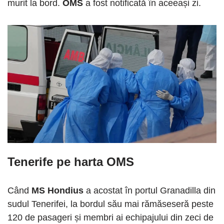
murit la bord.
OMS
a fost notificată în aceeași zi.
Tenerife pe harta OMS
Când
MS Hondius
a acostat în portul Granadilla din
sudul Tenerifei, la bordul său mai rămăseseră peste
120 de pasageri și membri ai echipajului din zeci de