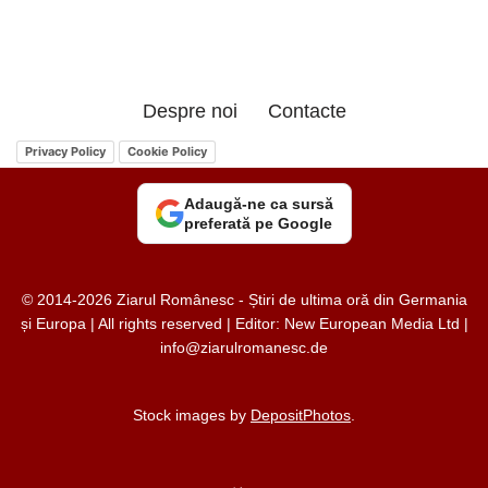
Despre noi
Contacte
Privacy Policy
Cookie Policy
Adaugă-ne ca sursă
preferată pe Google
© 2014-2026 Ziarul Românesc - Știri de ultima oră din Germania
și Europa | All rights reserved | Editor: New European Media Ltd |
info@ziarulromanesc.de
Stock images by
DepositPhotos
.