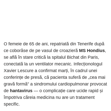
O femeie de 65 de ani, repatriată din Tenerife după
ce coborâse de pe vasul de croazieră
MS Hondius
,
se află în stare critică la spitalul Bichat din Paris,
conectată la un ventilator mecanic. Infecționologul
Xavier Lescure a confirmat marți, în cadrul unei
conferințe de presă, că pacienta suferă de „cea mai
gravă formă” a sindromului cardiopulmonar provocat
de
hantavirus
— o complicație care ucide rapid și
împotriva căreia medicina nu are un tratament
specific.