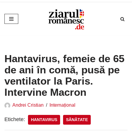
Sari
la
conținut
Hantavirus, femeie de 65
de ani în comă, pusă pe
ventilator la Paris.
Intervine Macron
Andrei Cristian
Internațional
Etichete:
HANTAVIRUS
SĂNĂTATE