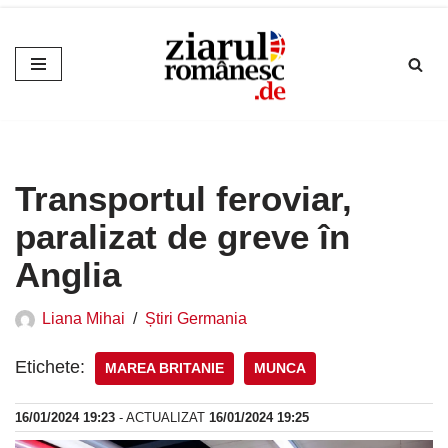
Sari
la
conținut
Transportul feroviar,
paralizat de greve în
Anglia
Liana Mihai
Știri Germania
Etichete:
MAREA BRITANIE
MUNCA
16/01/2024 19:23
- ACTUALIZAT
16/01/2024 19:25