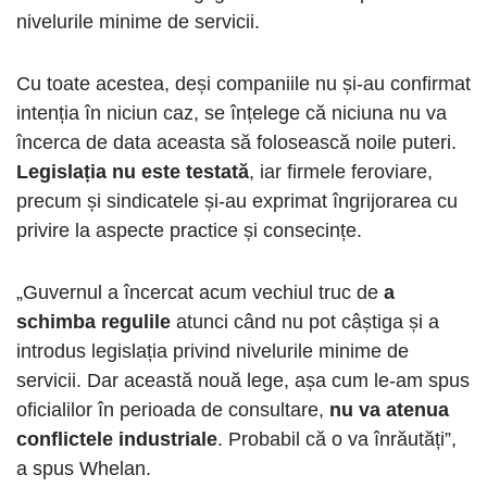
nivelurile minime de servicii.
Cu toate acestea, deși companiile nu și-au confirmat
intenția în niciun caz, se înțelege că niciuna nu va
încerca de data aceasta să folosească noile puteri.
Legislația nu este testată
, iar firmele feroviare,
precum și sindicatele și-au exprimat îngrijorarea cu
privire la aspecte practice și consecințe.
„Guvernul a încercat acum vechiul truc de
a
schimba regulile
atunci când nu pot câștiga și a
introdus legislația privind nivelurile minime de
servicii. Dar această nouă lege, așa cum le-am spus
oficialilor în perioada de consultare,
nu va atenua
conflictele industriale
. Probabil că o va înrăutăți”,
a spus Whelan.