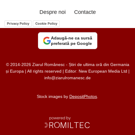
Despre noi
Contacte
Privacy Policy
Cookie Policy
Adaugă-ne ca sursă
preferată pe Google
© 2014-2026 Ziarul Românesc - Știri de ultima oră din Germania
și Europa | All rights reserved | Editor: New European Media Ltd |
info@ziarulromanesc.de
Stock images by
DepositPhotos
.