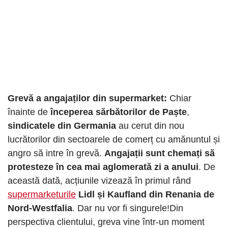
Grevă a angajaților din supermarket:
Chiar
înainte de
începerea sărbătorilor de Paște
,
sindicatele din Germania
au cerut din nou
lucrătorilor din sectoarele de comerț cu amănuntul și
angro să intre în grevă.
Angajații sunt chemați să
protesteze în cea mai aglomerată zi a anului
. De
această dată, acțiunile vizează în primul rând
supermarketurile
Lidl și Kaufland din Renania de
Nord-Westfalia
. Dar nu vor fi singurele!Din
perspectiva clientului, greva vine într-un moment