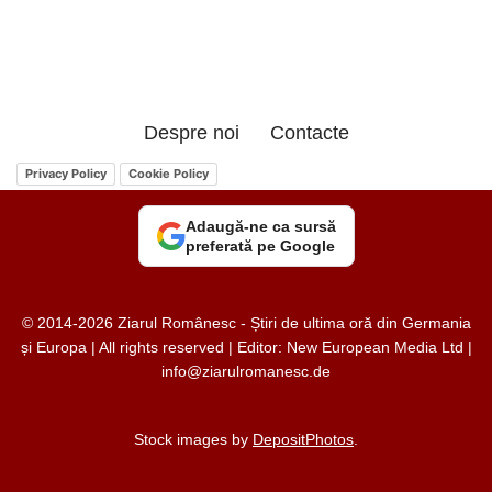
Despre noi
Contacte
Privacy Policy
Cookie Policy
Adaugă-ne ca sursă
preferată pe Google
© 2014-2026 Ziarul Românesc - Știri de ultima oră din Germania
și Europa | All rights reserved | Editor: New European Media Ltd |
info@ziarulromanesc.de
Stock images by
DepositPhotos
.