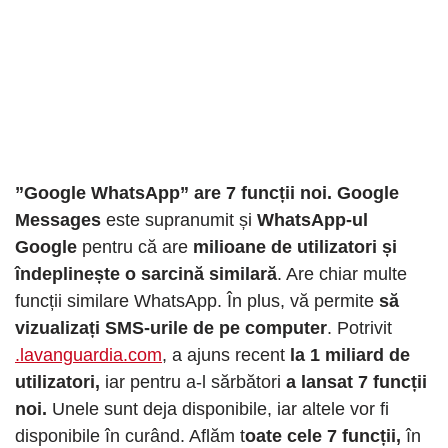
”Google WhatsApp” are 7 funcții noi. Google
Messages
este supranumit și
WhatsApp-ul
Google
pentru că are
milioane de utilizatori și
îndeplinește o sarcină similară
. Are chiar multe
funcții similare WhatsApp. În plus, vă permite
să
vizualizați SMS-urile de pe computer
. Potrivit
.lavanguardia.com
, a ajuns recent
la 1 miliard de
utilizatori,
iar pentru a-l sărbători
a lansat 7 funcții
noi.
Unele sunt deja disponibile, iar altele vor fi
disponibile în curând. Aflăm t
oate cele 7 funcții,
în