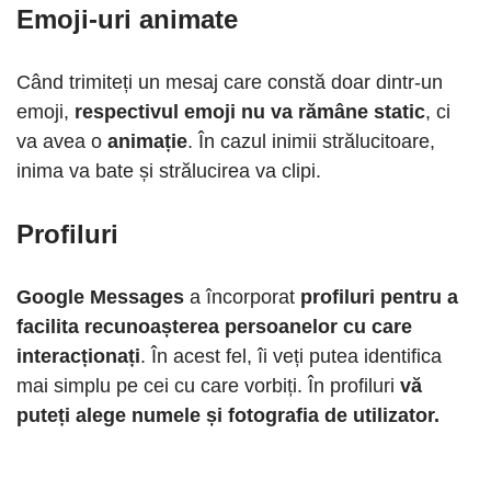
Emoji-uri animate
Când trimiteți un mesaj care constă doar dintr-un
emoji,
respectivul emoji nu va rămâne static
, ci
va avea o
animație
. În cazul inimii strălucitoare,
inima va bate și strălucirea va clipi.
Profiluri
Google Messages
a încorporat
profiluri pentru a
facilita recunoașterea persoanelor cu care
interacționați
. În acest fel, îi veți putea identifica
mai simplu pe cei cu care vorbiți. În profiluri
vă
puteți alege numele și fotografia de utilizator.