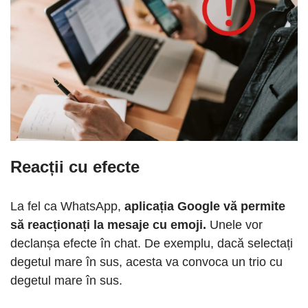
Reacții cu efecte
La fel ca WhatsApp,
aplicația Google vă permite
să reacționați la mesaje cu emoji.
Unele vor
declanșa efecte în chat. De exemplu, dacă selectați
degetul mare în sus, acesta va convoca un trio cu
degetul mare în sus.