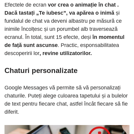
Efectele de ecran
vor crea o animație în chat .
Dacă tastați „Te iubesc”, va apărea o inimă
și
fundalul de chat va deveni albastru pe măsură ce
inimile încolțesc și un porumbel alb traversează
ecranul. În total, sunt 15 efecte, deși
în momentul
de față sunt ascunse
. Practic, esponsabilitatea
descoperirii lor
, revine utilizatorilor.
Chaturi personalizate
Google Messages vă permite să vă personalizați
chaturile. Puteți alege culoarea tapetului și a bulelor
de text pentru fiecare chat, astfel încât fiecare să fie
diferit.