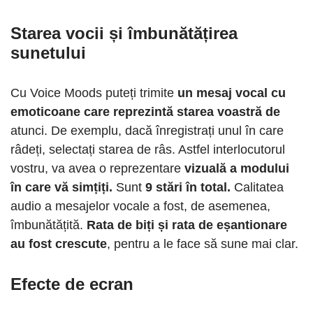
Starea vocii și îmbunătățirea
sunetului
Cu Voice Moods puteți trimite
un mesaj vocal cu
emoticoane care reprezintă starea voastră de
atunci. De exemplu, dacă înregistrați unul în care
râdeți, selectați starea de râs. Astfel interlocutorul
vostru, va avea o reprezentare
vizuală a modului
în care vă simțiți.
Sunt
9 stări în total.
Calitatea
audio a mesajelor vocale a fost, de asemenea,
îmbunătățită.
Rata de biți și rata de eșantionare
au fost crescute
, pentru a le face să sune mai clar.
Efecte de ecran