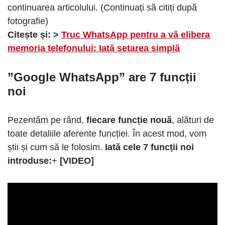
continuarea articolului. (Continuați să citiți după
fotografie)
Citește și: >
Truc WhatsApp pentru a vă elibera
memoria telefonului: Iată setarea simplă
”Google WhatsApp” are 7 funcții
noi
Pezentăm pe rând,
fiecare funcție nouă
, alături de
toate detaliile aferente funcției. În acest mod, vom
știi și cum să le folosim.
Iată cele 7 funcții noi
introduse:
+
[VIDEO]