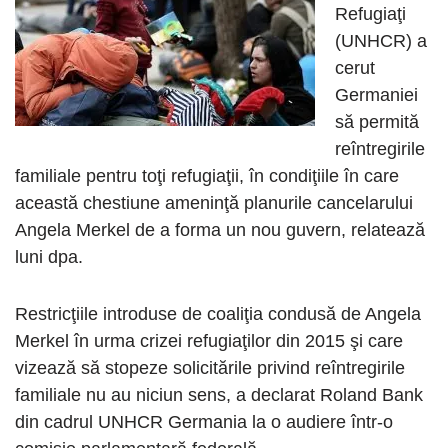
Refugiaţi
(UNHCR) a
cerut
Germaniei
să permită
reîntregirile
familiale pentru toţi refugiaţii, în condiţiile în care
această chestiune ameninţă planurile cancelarului
Angela Merkel de a forma un nou guvern, relatează
luni dpa.
Restricţiile introduse de coaliţia condusă de Angela
Merkel în urma crizei refugiaţilor din 2015 şi care
vizează să stopeze solicitările privind reîntregirile
familiale nu au niciun sens, a declarat Roland Bank
din cadrul UNHCR Germania la o audiere într-o