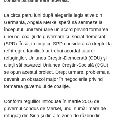
comisie parlamentară federală.
La circa patru luni după alegerile legislative din
Germania, Angela Merkel speră să semneze la
începutul lunii februarie un acord privind formarea
unei noi coaliţii de guvernare cu social-democraţii
(SPD). Însă, în timp ce SPD consideră că dreptul la
reîntregire familială ar trebui acordat tuturor
refugiaţilor, Uniunea Creştin-Democrată (CDU) şi
aliaţii săi bavarezi Uniunea Creştin-Socială (CSU)
se opun acestui proiect. Drept urmare, problema a
devenit un obstacol major în negocierile privind
formarea guvernului de coaliţie.
Conform regulilor introduse în martie 2016 de
guvernul condus de Merkel, unui număr mare de
refugiaţi din Siria şi din alte zone de război din