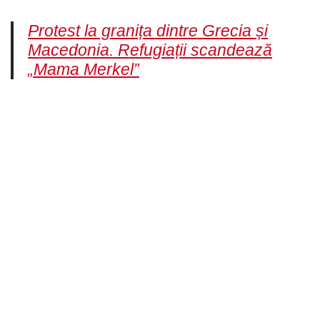
Protest la granița dintre Grecia și
Macedonia. Refugiații scandează
„Mama Merkel”