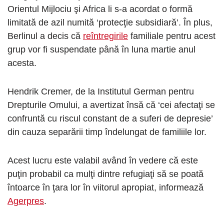
Orientul Mijlociu şi Africa li s-a acordat o formă
limitată de azil numită ‘protecţie subsidiară’. În plus,
Berlinul a decis că
reîntregirile
familiale pentru acest
grup vor fi suspendate până în luna martie anul
acesta.
Hendrik Cremer, de la Institutul German pentru
Drepturile Omului, a avertizat însă că ‘cei afectaţi se
confruntă cu riscul constant de a suferi de depresie’
din cauza separării timp îndelungat de familiile lor.
Acest lucru este valabil având în vedere că este
puţin probabil ca mulţi dintre refugiaţi să se poată
întoarce în ţara lor în viitorul apropiat, informează
Agerpres
.