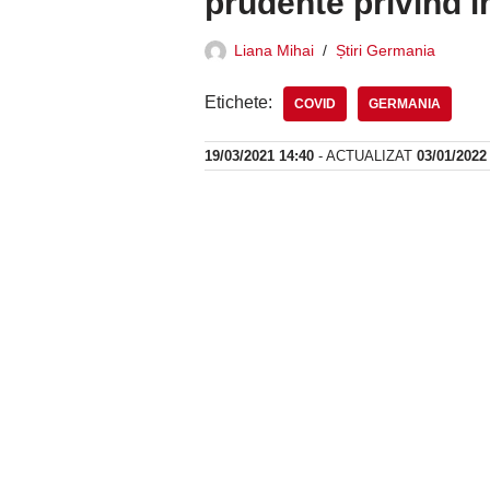
prudente privind 
Liana Mihai
Știri Germania
Etichete:
COVID
GERMANIA
19/03/2021 14:40
- ACTUALIZAT
03/01/2022