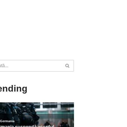
ending