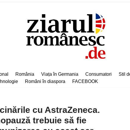
ional
România
Viața în Germania
Consumatori
Stil d
hnologie
Români în diaspora
FACEBOOK
cinările cu AstraZeneca.
opauză trebuie să fie