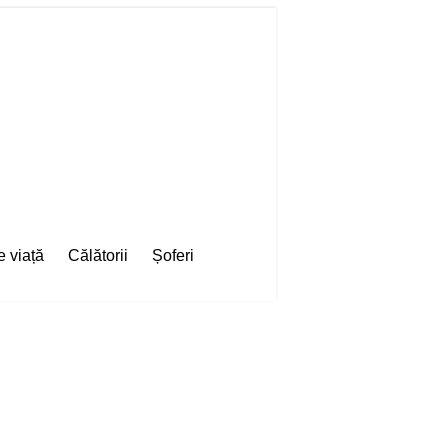
e viață
Călătorii
Șoferi