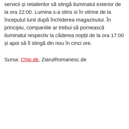
servicii și retailerilor să stingă iluminatul exterior de
la ora 22:00. Lumina s-a stins si în vitrine de la
începutul lunii după închiderea magazinului. În
principiu, companiile ar trebui să pornească
iluminatul respectiv la căderea nopții de la ora 17:00
și apoi să îl stingă din nou în cinci ore.
Sursa:
Chip.de
, ZiarulRomanesc.de