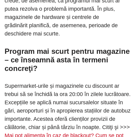
crede, de asemenea, că programul mai scurt ar
putea rezolva o problemă importantă. În plus,
magazinele de hardware și centrele de
grădinărit planifică, de asemenea, perioade de
deschidere mai scurte.
Program mai scurt pentru magazine
– ce înseamnă asta în termeni
concreţi?
Supermarket-urile și magazinele cu discount ar
trebui să se închidă la ora 20:00 în zilele lucrătoare.
Excepțiile se aplică numai sucursalelor situate în
gări, aeroporturi și în apropierea stațiilor de autobuz
importante. Acestea oferă clienților provizii de
călătorie, chiar și până târziu în noapte. Citiţi şi >>>
Mai pot alimenta în caz de blackout? Cum se pot