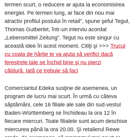
termen scurt, o reducere ar ajuta la economisirea
energiei. Pe termen lung, ar face din nou mai
atractiv profilul postului în retail”, spune şeful Tegut,
Thomas Gutberlet, într-un interviu acordat
„Lebensmittel Zeitung”. Tegut nu este singur cu
această idee în acest moment. Citiţi şi >>>
Trucul
cu coala de hârtie te va ajuta să verifici dacă
ferestrele tale se închid bine şi nu pierzi
căldură. Iată ce trebuie să faci
Comerciantul Edeka susţine de asemenea, un
program de lucru mai scurt. În urmă cu câteva
săptămâni, cele 16 filiale ale sale din sud-vestul
Baden-Württemberg se închideau la ora 12 în
fiecare miercuri. Toate filialele sunt acum deschise
miercurea până la ora 20.00. Şi retailerul Rewe