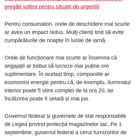
pregăti șoferii pentru situații de urgență
Pentru consumatori, orele de deschidere mai scurte
ar avea un impact redus. Mulţi clienți tind să evite
cumpărăturile de noapte în lunile de iarnă.
Orele de funcționare mai scurte ar însemna că
angajații ar trebui să lucreze mai puține ore
suplimentare. În același timp, companiile ar
economisi energie pentru că, de exemplu, iluminatul
interior poate fi stins complet de la ora 20, iar
încălzirea poate fi setată și mai jos.
Guvernul federal și guvernele de stat responsabile
de Legea privind protecția magazinelor tac. Pe 1
septembrie, guvernul federal a cerut furnizorilor de