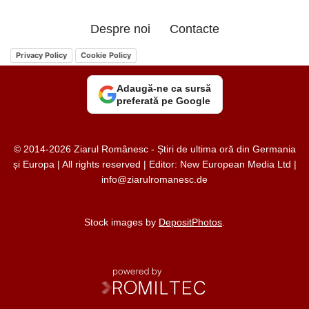
Despre noi
Contacte
Privacy Policy
Cookie Policy
Adaugă-ne ca sursă
preferată pe Google
© 2014-2026 Ziarul Românesc - Știri de ultima oră din Germania
și Europa | All rights reserved | Editor: New European Media Ltd |
info@ziarulromanesc.de
Stock images by
DepositPhotos
.