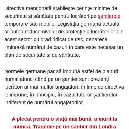
Directiva menţionată stabileşte cerinţe minime de
securitate şi sănătate pentru lucrători pe
şantierele
temporare sau mobile. Legislaţia germană actuală
ar putea reduce nivelul de protecţie a lucrătorilor din
acest sector cu grad ridicat de risc, deoarece
limitează numărul de cazuri în care este necesar un
plan de securitate şi de sănătate.
Normele germane par să impună astfel de planuri
numai atunci când pe un şantier sunt prezenţi
lucrători ai mai multor angajatori, în timp ce directiva
le impune, în principiu, în cazul tuturor şantierelor,
indiferent de numărul angajatorilor.
A plecat pentru o viață mai bună, a murit la
muncă. Tragedie pe un șantier din Londra