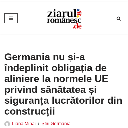
Sari
la
conținut
Germania nu și-a
îndeplinit obligația de
aliniere la normele UE
privind sănătatea și
siguranța lucrătorilor din
construcții
Liana Mihai
Știri Germania