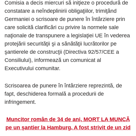
Comisia a decis miercuri să iniţieze o procedură de
constatare a neîndeplinirii obligaţiilor, trimiţând
Germaniei o scrisoare de punere în întârziere prin
care solicită clarificări cu privire la normele sale
naţionale de transpunere a legislaţiei UE în vederea
protejării securităţii şi a sănătăţii lucrătorilor pe
şantierele de construcţii (Directiva 92/57/CEE a
Consiliului), informează un comunicat al
Executivului comunitar.
Scrisoarea de punere în întârziere reprezintă, de
fapt, deschiderea formală a procedurii de
infringement.
Muncitor român de 34 de ani, MORT LA MUNCĂ
pe un şantier la Hamburg. A fost strivit de un zid