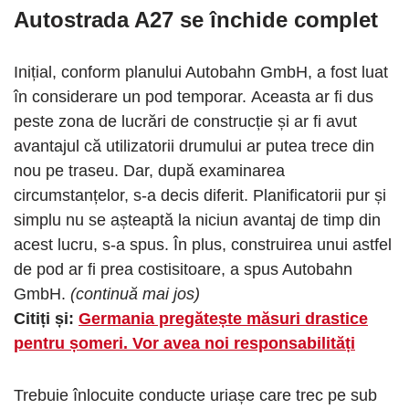
Autostrada A27 se închide complet
Inițial, conform planului Autobahn GmbH, a fost luat
în considerare un pod temporar. Aceasta ar fi dus
peste zona de lucrări de construcție și ar fi avut
avantajul că utilizatorii drumului ar putea trece din
nou pe traseu. Dar, după examinarea
circumstanțelor, s-a decis diferit. Planificatorii pur și
simplu nu se așteaptă la niciun avantaj de timp din
acest lucru, s-a spus. În plus, construirea unui astfel
de pod ar fi prea costisitoare, a spus Autobahn
GmbH.
(continuă mai jos)
Citiți și:
Germania pregătește măsuri drastice
pentru șomeri. Vor avea noi responsabilități
Trebuie înlocuite conducte uriașe care trec pe sub