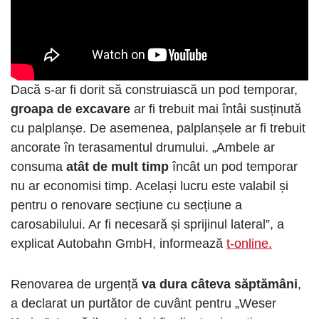
Dacă s-ar fi dorit să construiască un pod temporar,
groapa de excavare
ar fi trebuit mai întâi susținută
cu palplanșe. De asemenea, palplanșele ar fi trebuit
ancorate în terasamentul drumului. „Ambele ar
consuma
atât de mult timp
încât un pod temporar
nu ar economisi timp. Același lucru este valabil și
pentru o renovare secțiune cu secțiune a
carosabilului. Ar fi necesară și sprijinul lateral”, a
explicat Autobahn GmbH, informează
t-online.
Renovarea de urgență
va dura câteva săptămâni
,
a declarat un purtător de cuvânt pentru „Weser