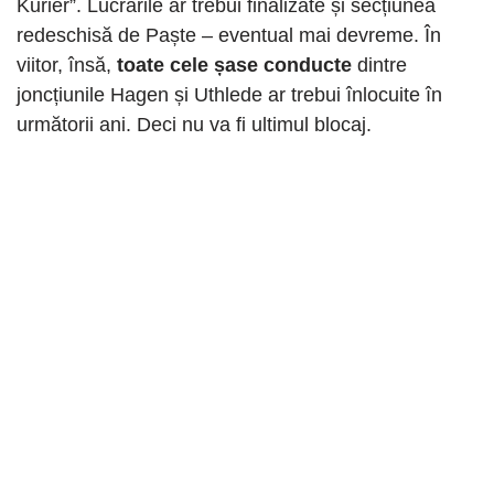
Kurier”. Lucrările ar trebui finalizate și secțiunea
redeschisă de Paște – eventual mai devreme. În
viitor, însă,
toate cele șase conducte
dintre
joncțiunile Hagen și Uthlede ar trebui înlocuite în
următorii ani. Deci nu va fi ultimul blocaj.