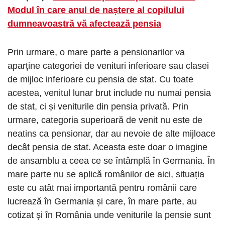
Modul în care anul de naștere al copilului
dumneavoastră vă afectează pensia
Prin urmare, o mare parte a pensionarilor va
aparține categoriei de venituri inferioare sau clasei
de mijloc inferioare cu pensia de stat. Cu toate
acestea, venitul lunar brut include nu numai pensia
de stat, ci și veniturile din pensia privată. Prin
urmare, categoria superioară de venit nu este de
neatins ca pensionar, dar au nevoie de alte mijloace
decât pensia de stat. Aceasta este doar o imagine
de ansamblu a ceea ce se întâmplă în Germania. În
mare parte nu se aplică românilor de aici, situația
este cu atât mai importantă pentru românii care
lucrează în Germania și care, în mare parte, au
cotizat și în România unde veniturile la pensie sunt