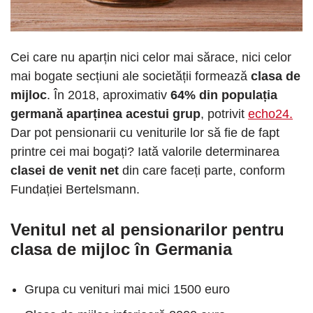
Cei care nu aparțin nici celor mai sărace, nici celor
mai bogate secțiuni ale societății formează
clasa de
mijloc
. În 2018, aproximativ
64% din populația
germană aparținea acestui grup
, potrivit
echo24.
Dar pot pensionarii cu veniturile lor să fie de fapt
printre cei mai bogați? Iată valorile determinarea
clasei de venit net
din care faceți parte, conform
Fundației Bertelsmann.
Venitul net al pensionarilor pentru
clasa de mijloc în Germania
Grupa cu venituri mai mici 1500 euro