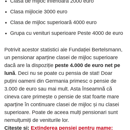
Clasa de mijloc inferioară 2000 euro
Clasa mijlocie 3000 euro
Clasa de mijloc superioară 4000 euro
Grupa cu venituri superioare Peste 4000 de euro
Potrivit acestor statistici ale Fundației Bertelsmann,
un pensionar aparține clasei de mijloc superioare
dacă are la dispoziție
peste 4.000 de euro net pe
lună
. Deci nu se poate cu pensia de stat! Doar
puțini oameni din Germania primesc o pensie de
3.000 de euro sau mai mult. Asta înseamnă că
cineva care primește o pensie de stat foarte mare
aparține în continuare clasei de mijloc și nu clasei
superioare. Poate de aceea mulți pensionari sunt
nemulțumiți de veniturile lor.
Citește și:
Extinderea pensiei pentru mame: