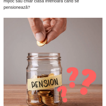
mijloc sau chiar clasa inferioară când se
pensionează?