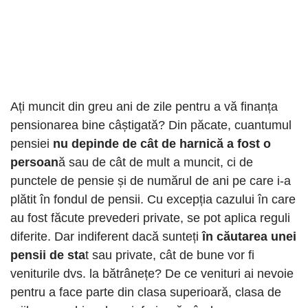
Ați muncit din greu ani de zile pentru a vă finanța
pensionarea bine câștigată? Din păcate, cuantumul
pensiei
nu depinde de cât de harnică a fost o
persoan
ă sau de cât de mult a muncit, ci de
punctele de pensie și de numărul de ani pe care i-a
plătit în fondul de pensii. Cu excepția cazului în care
au fost făcute prevederi private, se pot aplica reguli
diferite. Dar indiferent dacă sunteți
în căutarea unei
pensii de sta
t sau private, cât de bune vor fi
veniturile dvs. la bătrânețe? De ce venituri ai nevoie
pentru a face parte din clasa superioară, clasa de