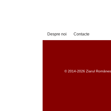
Despre noi
Contacte
© 2014-2026 Ziarul Românesc -