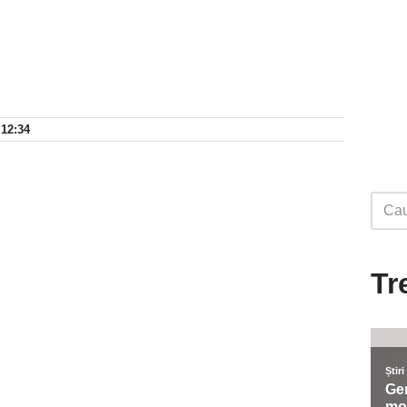
 12:34
Tr