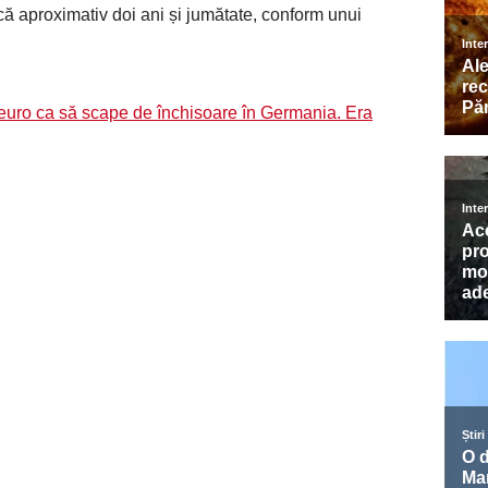
că aproximativ doi ani și jumătate, conform unui
 euro ca să scape de închisoare în Germania. Era