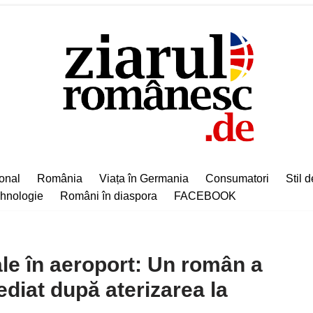
ional
România
Viața în Germania
Consumatori
Stil d
hnologie
Români în diaspora
FACEBOOK
le în aeroport: Un român a
ediat după aterizarea la