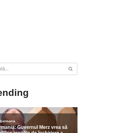
ending