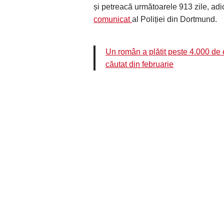
și petreacă următoarele 913 zile, adi
comunicat
al Poliției din Dortmund.
Un român a plătit peste 4.000 de
căutat din februarie