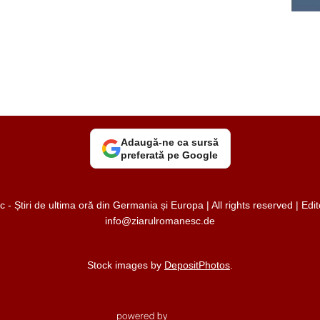
Adaugă-ne ca sursă
preferată pe Google
 Știri de ultima oră din Germania și Europa | All rights reserved | Ed
info@ziarulromanesc.de
Stock images by
DepositPhotos
.