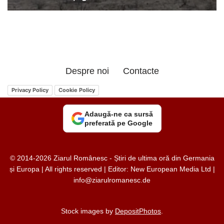
Despre noi
Contacte
Privacy Policy
Cookie Policy
Adaugă-ne ca sursă
preferată pe Google
© 2014-2026 Ziarul Românesc - Știri de ultima oră din Germania
și Europa | All rights reserved | Editor: New European Media Ltd |
info@ziarulromanesc.de
Stock images by
DepositPhotos
.