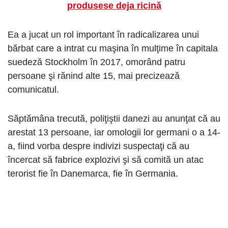
produsese deja ricină
Ea a jucat un rol important în radicalizarea unui
bărbat care a intrat cu maşina în mulţime în capitala
suedeză Stockholm în 2017, omorând patru
persoane şi rănind alte 15, mai precizează
comunicatul.
Săptămâna trecută, poliţiştii danezi au anunţat că au
arestat 13 persoane, iar omologii lor germani o a 14-
a, fiind vorba despre indivizi suspectaţi că au
încercat să fabrice explozivi şi să comită un atac
terorist fie în Danemarca, fie în Germania.