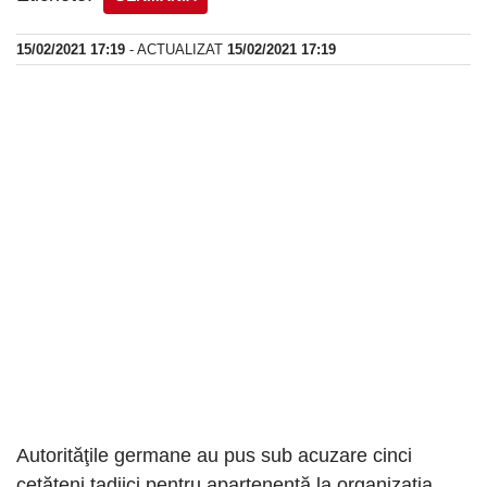
15/02/2021 17:19
- ACTUALIZAT
15/02/2021 17:19
Autorităţile germane au pus sub acuzare cinci
cetăţeni tadjici pentru apartenenţă la organizaţia