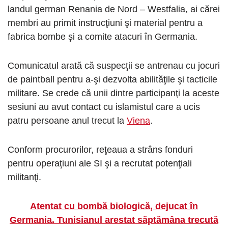
landul german Renania de Nord – Westfalia, ai cărei
membri au primit instrucţiuni şi material pentru a
fabrica bombe şi a comite atacuri în Germania.
Comunicatul arată că suspecţii se antrenau cu jocuri
de paintball pentru a-şi dezvolta abilităţile şi tacticile
militare. Se crede că unii dintre participanţi la aceste
sesiuni au avut contact cu islamistul care a ucis
patru persoane anul trecut la
Viena
.
Conform procurorilor, reţeaua a strâns fonduri
pentru operaţiuni ale SI şi a recrutat potenţiali
militanţi.
Atentat cu bombă biologică, dejucat în
Germania. Tunisianul arestat săptămâna trecută