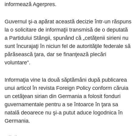
informează Agerpres.
Guvernul şi-a apărat această decizie într-un răspuns
la o solicitare de informaţii transmisă de o deputată
a Partidului Stângii, spunând că „cetăţenii sirieni nu
sunt încurajaţi în niciun fel de autorităţile federale să
părăsească ţara, dar se finanţează plecări
voluntare”.
Informaţia vine la două săptămâni după publicarea
unui articol în revista Foreign Policy conform căruia
un cetăţean sirian din Germania a folosit fonduri
guvernamentale pentru a se întoarce în ţara sa
natală deoarece nu şi-a putut aduce logodnica în
Germania.