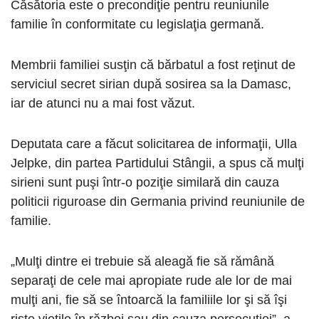
Căsătoria este o precondiţie pentru reuniunile
familie în conformitate cu legislaţia germană.
Membrii familiei susţin că bărbatul a fost reţinut de
serviciul secret sirian după sosirea sa la Damasc,
iar de atunci nu a mai fost văzut.
Deputata care a făcut solicitarea de informaţii, Ulla
Jelpke, din partea Partidului Stângii, a spus că mulţi
sirieni sunt puşi într-o poziţie similară din cauza
politicii riguroase din Germania privind reuniunile de
familie.
„Mulţi dintre ei trebuie să aleagă fie să rămână
separaţi de cele mai apropiate rude ale lor de mai
mulţi ani, fie să se întoarcă la familiile lor şi să îşi