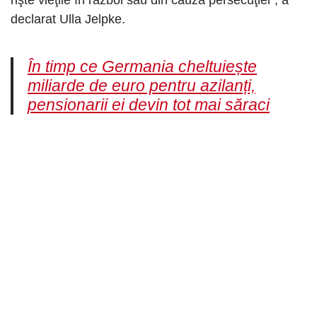
rişte vieţile în război sau din cauza persecuţiei”, a
declarat Ulla Jelpke.
În timp ce Germania cheltuiește
miliarde de euro pentru azilanți,
pensionarii ei devin tot mai săraci