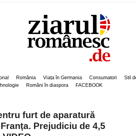
ional
România
Viața în Germania
Consumatori
Stil d
hnologie
Români în diaspora
FACEBOOK
ntru furt de aparatură
Franța. Prejudiciu de 4,5