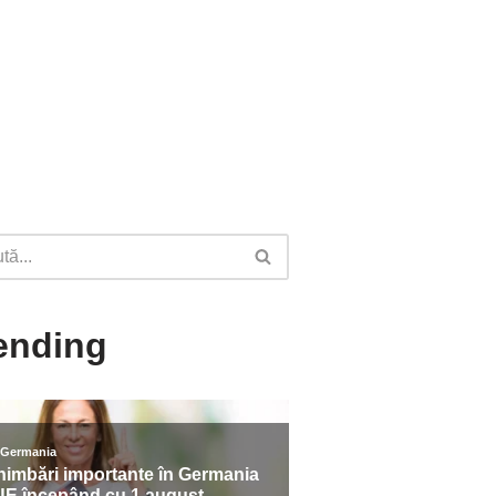
ending