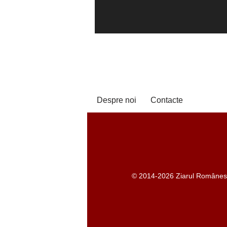
Despre noi
Contacte
© 2014-2026 Ziarul Românesc -