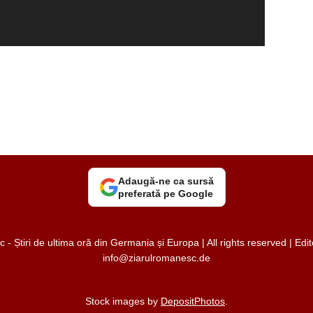
Adaugă-ne ca sursă
preferată pe Google
 Știri de ultima oră din Germania și Europa | All rights reserved | Ed
info@ziarulromanesc.de
Stock images by
DepositPhotos
.