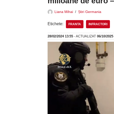
milioane de euro 
Liana Mihai
Știri Germania
Etichete:
FRANTA
INFRACTORI
28/02/2024 13:55
- ACTUALIZAT
06/10/2025