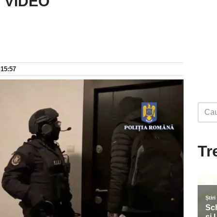
– VIDEO
 15:57
Tr