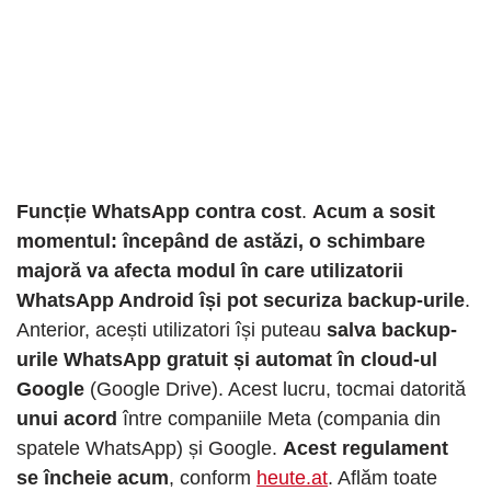
Funcție WhatsApp contra cost
.
Acum a sosit
momentul: începând de astăzi, o schimbare
majoră va afecta modul în care utilizatorii
WhatsApp Android își pot securiza backup-urile
.
Anterior, acești utilizatori își puteau
salva backup-
urile WhatsApp gratuit și automat în cloud-ul
Google
(Google Drive). Acest lucru, tocmai datorită
unui acord
între companiile Meta (compania din
spatele WhatsApp) și Google.
Acest regulament
se încheie acum
, conform
heute.at
. Aflăm toate