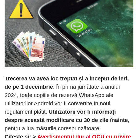
Trecerea va avea loc treptat și a început de ieri,
de pe 1 decembrie
. În prima jumătate a anului
2024, toate copiile de rezervă WhatsApp ale
utilizatorilor Android vor fi convertite în noul
regulament plătit.
Utilizatorii vor fi informați
despre această modificare cu 30 de zile înainte
,
pentru a lua măsurile corespunzătoare.
Citește și: >
Avertismentul dur al OCU cu privire