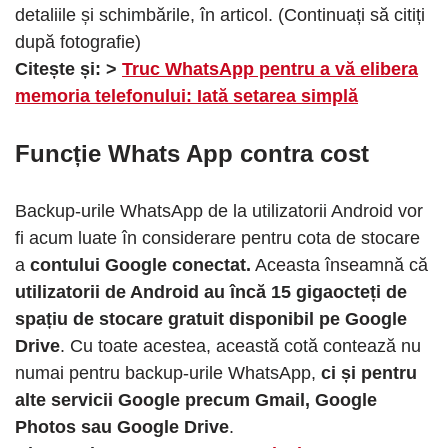
detaliile și schimbările, în articol. (Continuați să citiți
după fotografie)
Citește și: >
Truc WhatsApp pentru a vă elibera
memoria telefonului: Iată setarea simplă
Funcție Whats App contra cost
Backup-urile WhatsApp de la utilizatorii Android vor
fi acum luate în considerare pentru cota de stocare
a
contului Google conectat.
Aceasta înseamnă că
utilizatorii de Android au încă 15 gigaocteți de
spațiu de stocare gratuit disponibil pe Google
Drive
. Cu toate acestea, această cotă contează nu
numai pentru backup-urile WhatsApp,
ci și pentru
alte servicii Google precum Gmail, Google
Photos sau Google Drive
.