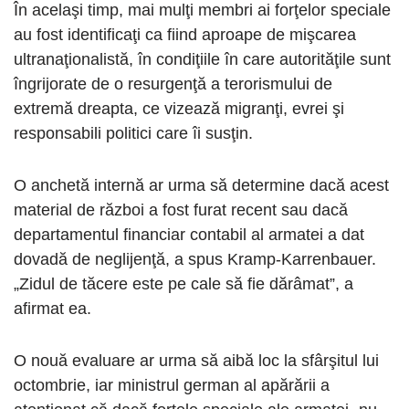
În acelaşi timp, mai mulţi membri ai forţelor speciale
au fost identificaţi ca fiind aproape de mişcarea
ultranaţionalistă, în condiţiile în care autorităţile sunt
îngrijorate de o resurgenţă a terorismului de
extremă dreapta, ce vizează migranţi, evrei şi
responsabili politici care îi susţin.
O anchetă internă ar urma să determine dacă acest
material de război a fost furat recent sau dacă
departamentul financiar contabil al armatei a dat
dovadă de neglijenţă, a spus Kramp-Karrenbauer.
„Zidul de tăcere este pe cale să fie dărâmat”, a
afirmat ea.
O nouă evaluare ar urma să aibă loc la sfârşitul lui
octombrie, iar ministrul german al apărării a