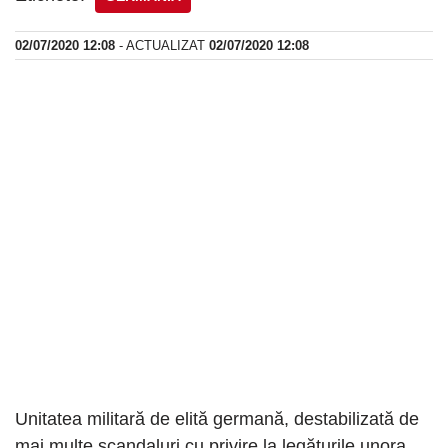
02/07/2020 12:08
- ACTUALIZAT
02/07/2020 12:08
Unitatea militară de elită germană, destabilizată de
mai multe scandaluri cu privire la legăturile unora