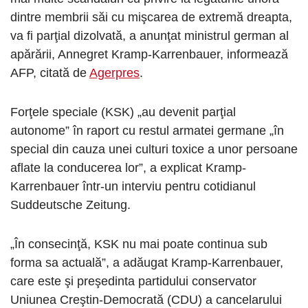
dintre membrii săi cu mişcarea de extremă dreapta,
va fi parţial dizolvată, a anunţat ministrul german al
apărării, Annegret Kramp-Karrenbauer, informează
AFP, citată de
Agerpres
.
Forţele speciale (KSK) „au devenit parţial
autonome” în raport cu restul armatei germane „în
special din cauza unei culturi toxice a unor persoane
aflate la conducerea lor”, a explicat Kramp-
Karrenbauer într-un interviu pentru cotidianul
Suddeutsche Zeitung.
„În consecinţă, KSK nu mai poate continua sub
forma sa actuală”, a adăugat Kramp-Karrenbauer,
care este şi preşedinta partidului conservator
Uniunea Creştin-Democrată (CDU) a cancelarului