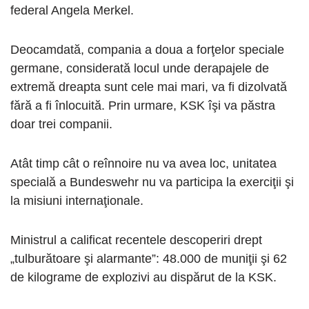
federal Angela Merkel.
Deocamdată, compania a doua a forţelor speciale
germane, considerată locul unde derapajele de
extremă dreapta sunt cele mai mari, va fi dizolvată
fără a fi înlocuită. Prin urmare, KSK îşi va păstra
doar trei companii.
Atât timp cât o reînnoire nu va avea loc, unitatea
specială a Bundeswehr nu va participa la exerciţii şi
la misiuni internaţionale.
Ministrul a calificat recentele descoperiri drept
„tulburătoare şi alarmante”: 48.000 de muniţii şi 62
de kilograme de explozivi au dispărut de la KSK.