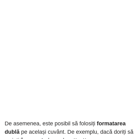
De asemenea, este posibil să folosiți
formatarea
dublă
pe același cuvânt. De exemplu, dacă doriți să