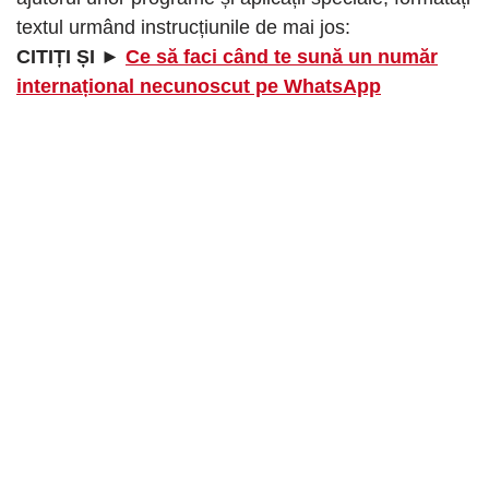
textul urmând instrucțiunile de mai jos:
CITIȚI ȘI ►
Ce să faci când te sună un număr
internațional necunoscut pe WhatsApp