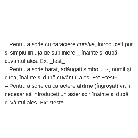
– Pentru a scrie cu caractere
cursive
, introduceți pur
și simplu liniuța de subliniere _ înainte și după
cuvântul ales. Ex: _test_
– Pentru a scrie
barat
, adăugați simbolul ~, numit și
circa, înainte și după cuvântul ales. Ex: ~test~
– Pentru a scrie cu caractere
aldine
(îngroșat) va fi
necesar să introduceți un asterisc * înainte și după
cuvântul ales. Ex: *test*