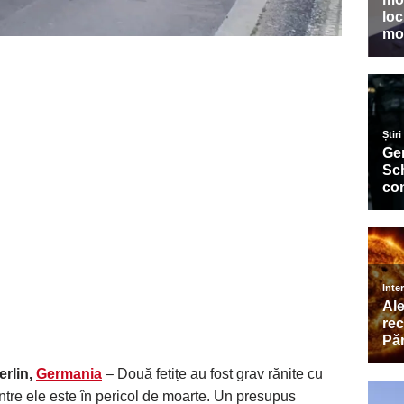
erlin,
Germania
– Două fetițe au fost grav rănite cu
intre ele este în pericol de moarte. Un presupus