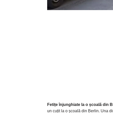
Fetițe înjunghiate la o școală din B
un cuțit la o școală din Berlin. Una d