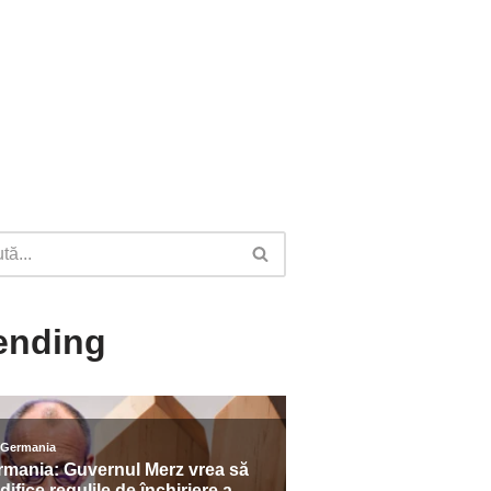
ending