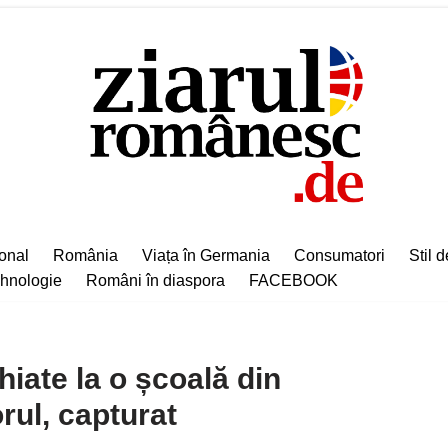
ional
România
Viața în Germania
Consumatori
Stil d
hnologie
Români în diaspora
FACEBOOK
hiate la o școală din
rul, capturat