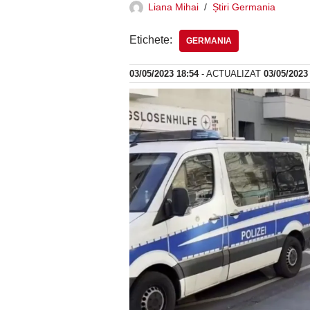
Liana Mihai
Știri Germania
Etichete:
GERMANIA
03/05/2023 18:54
- ACTUALIZAT
03/05/2023