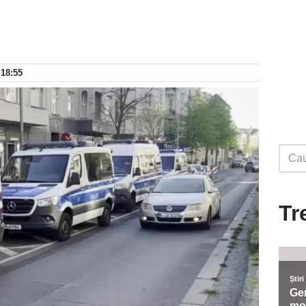
 18:55
Tr