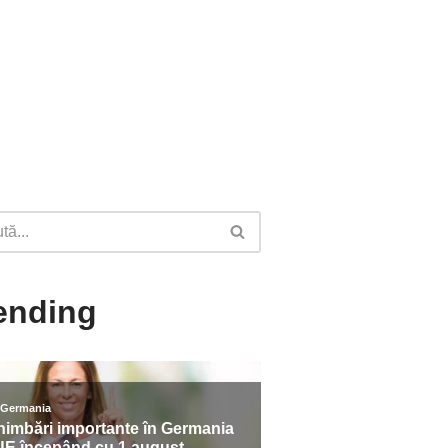
ending