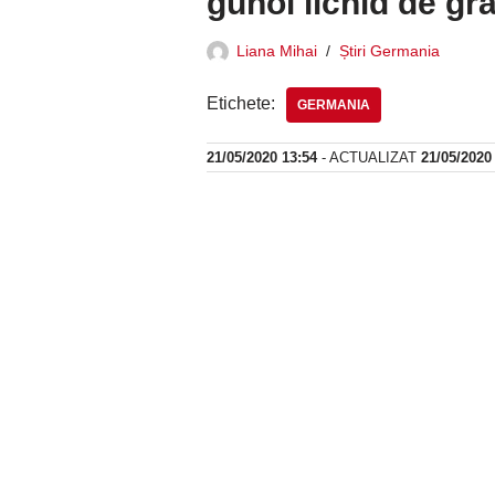
gunoi lichid de gr
Liana Mihai
Știri Germania
Etichete:
GERMANIA
21/05/2020 13:54
- ACTUALIZAT
21/05/2020