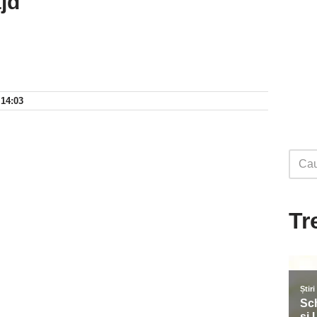
ajd
 14:03
Tr