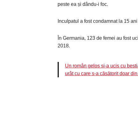
peste ea și dându-i foc.
Inculpatul a fost condamnat la 15 ani
În Germania, 123 de femei au fost ucis
2018.
Un român gelos și-a ucis cu bestia
urât cu care s-a căsătorit doar din