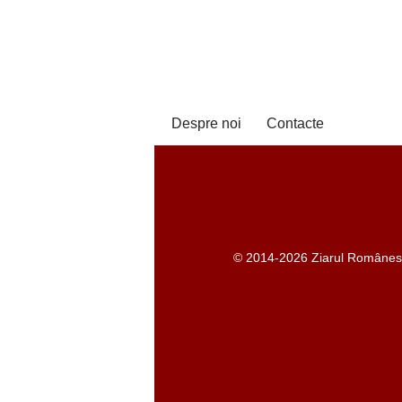
Despre noi
Contacte
© 2014-2026 Ziarul Românesc -