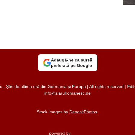
Adaugă-ne ca sursă
preferată pe Google
 Știri de ultima oră din Germania și Europa | All rights reserved | Ed
info@ziarulromanesc.de
Stock images by
DepositPhotos
.