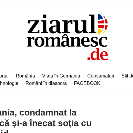
ional
România
Viața în Germania
Consumatori
Stil d
hnologie
Români în diaspora
FACEBOOK
nia, condamnat la
că și-a înecat soția cu