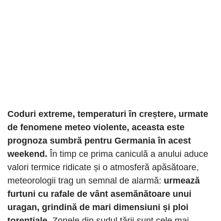
Coduri extreme, temperaturi în creștere, urmate
de fenomene meteo violente, aceasta este
prognoza sumbră pentru Germania în acest
weekend.
În timp ce prima caniculă a anului aduce
valori termice ridicate și o atmosferă apăsătoare,
meteorologii trag un semnal de alarmă:
urmează
furtuni cu rafale de vânt asemănătoare unui
uragan, grindină de mari dimensiuni și ploi
torențiale.
Zonele din sudul țării sunt cele mai