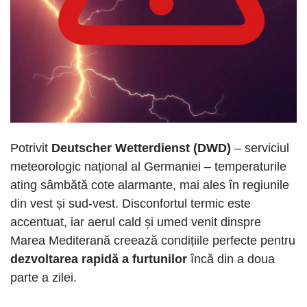
Potrivit
Deutscher Wetterdienst (DWD)
– serviciul
meteorologic național al Germaniei – temperaturile
ating sâmbătă cote alarmante, mai ales în regiunile
din vest și sud-vest. Disconfortul termic este
accentuat, iar aerul cald și umed venit dinspre
Marea Mediterană creează condițiile perfecte pentru
dezvoltarea rapidă a furtunilor
încă din a doua
parte a zilei.