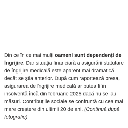
Din ce în ce mai mulți
oameni sunt dependenți de
îngrijire
. Dar situația financiară a asigurării statutare
de îngrijire medicală este aparent mai dramatică
decât se știa anterior. După cum raportează presa,
asigurarea de îngrijire medicală ar putea fi în
insolvență încă din februarie 2025 dacă nu se iau
măsuri. Contribuțiile sociale se confruntă cu cea mai
mare creștere din ultimii 20 de ani.
(Continuă după
fotografie)