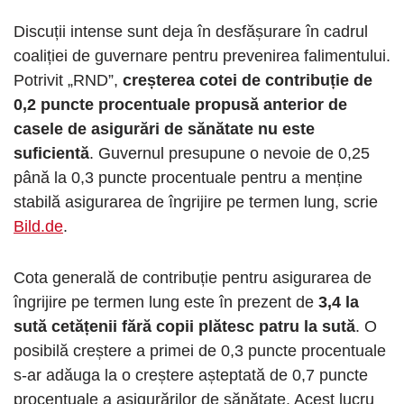
Discuții intense sunt deja în desfășurare în cadrul
coaliției de guvernare pentru prevenirea falimentului.
Potrivit „RND”,
creșterea cotei de contribuție de
0,2 puncte procentuale propusă anterior de
casele de asigurări de sănătate nu este
suficientă
. Guvernul presupune o nevoie de 0,25
până la 0,3 puncte procentuale pentru a menține
stabilă asigurarea de îngrijire pe termen lung, scrie
Bild.de
.
Cota generală de contribuție pentru asigurarea de
îngrijire pe termen lung este în prezent de
3,4 la
sută cetățenii fără copii plătesc patru la sută
. O
posibilă creștere a primei de 0,3 puncte procentuale
s-ar adăuga la o creștere așteptată de 0,7 puncte
procentuale a asigurărilor de sănătate. Acest lucru