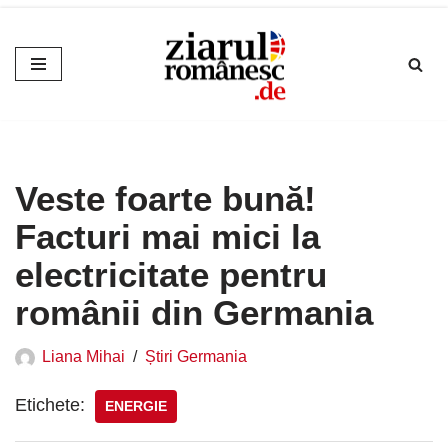
Sari
la
conținut
Veste foarte bună!
Facturi mai mici la
electricitate pentru
românii din Germania
Liana Mihai
Știri Germania
Etichete:
ENERGIE