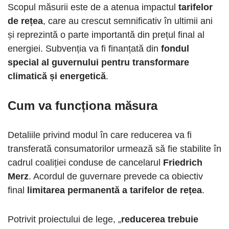
Scopul măsurii este de a atenua impactul
tarifelor
de rețea
, care au crescut semnificativ în ultimii ani
și reprezintă o parte importantă din prețul final al
energiei. Subvenția va fi finanțată din
fondul
special al guvernului pentru transformare
climatică și energetică
.
Cum va funcționa măsura
Detaliile privind modul în care reducerea va fi
transferată consumatorilor urmează să fie stabilite în
cadrul coaliției conduse de cancelarul
Friedrich
Merz
. Acordul de guvernare prevede ca obiectiv
final
limitarea permanentă a tarifelor de rețea
.
Potrivit proiectului de lege, „
reducerea trebuie