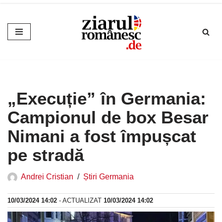
Sari
la
conținut
„Execuție” în Germania:
Campionul de box Besar
Nimani a fost împușcat
pe stradă
Andrei Cristian
Știri Germania
10/03/2024 14:02
- ACTUALIZAT
10/03/2024 14:02