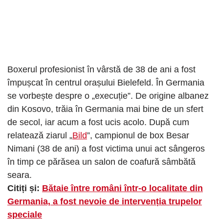
Boxerul profesionist în vârstă de 38 de ani a fost
împușcat în centrul orașului Bielefeld. În Germania
se vorbește despre o „execuție”. De origine albanez
din Kosovo, trăia în Germania mai bine de un sfert
de secol, iar acum a fost ucis acolo. După cum
relatează ziarul „
Bild
”, campionul de box Besar
Nimani (38 de ani) a fost victima unui act sângeros
în timp ce părăsea un salon de coafură sâmbătă
seara.
Citiți și:
Bătaie între români într-o localitate din
Germania, a fost nevoie de intervenția trupelor
speciale