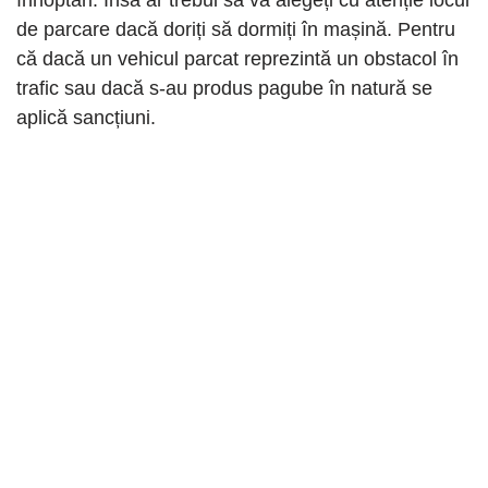
de parcare dacă doriți să dormiți în mașină. Pentru
că dacă un vehicul parcat reprezintă un obstacol în
trafic sau dacă s-au produs pagube în natură se
aplică sancțiuni.