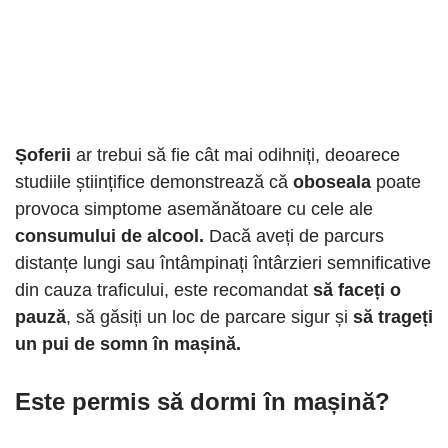
Șoferii
ar trebui să fie cât mai odihniți, deoarece
studiile științifice demonstrează că
oboseala
poate
provoca simptome asemănătoare cu cele ale
consumului de alcool.
Dacă aveți de parcurs
distanțe lungi sau întâmpinați întârzieri semnificative
din cauza traficului, este recomandat
să faceți o
pauză
, să găsiți un loc de parcare sigur și
să trageți
un pui de somn în mașină.
Este permis să dormi în mașină?