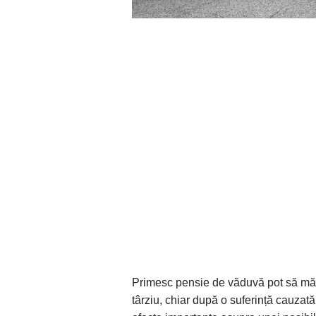
Primesc pensie de văduvă pot să mă 
târziu, chiar după o suferință cauzată