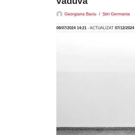
văduvă
Georgiana Baciu
Știri Germania
08/07/2024 14:21
- ACTUALIZAT
07/12/2024