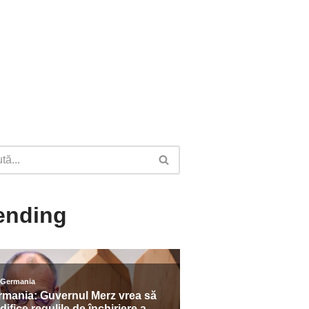
ending