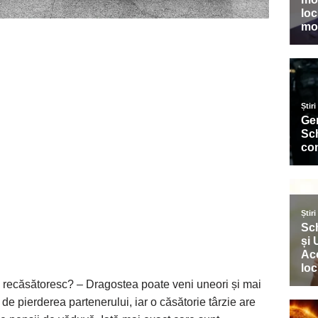
recăsătoresc? – Dragostea poate veni uneori și mai
 de pierderea partenerului, iar o căsătorie târzie are