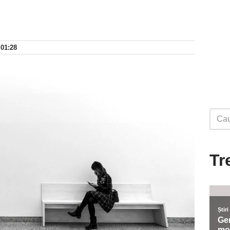
 01:28
Tr