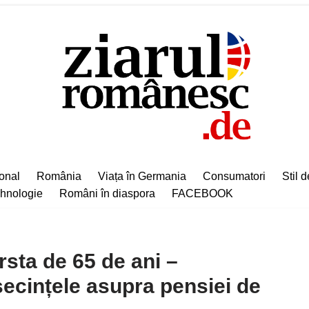
ional
România
Viața în Germania
Consumatori
Stil d
hnologie
Români în diaspora
FACEBOOK
sta de 65 de ani –
ecințele asupra pensiei de