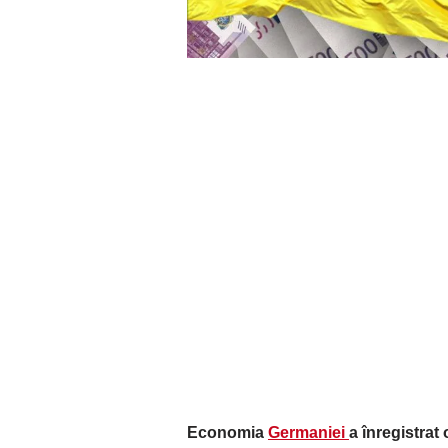
Economia
Germaniei
a înregistrat