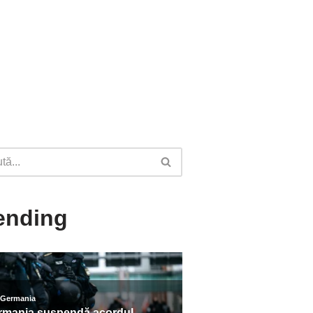
ending