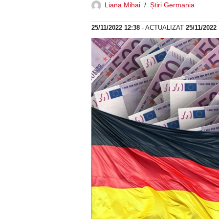
Liana Mihai
Știri Germania
25/11/2022 12:38
- ACTUALIZAT
25/11/2022