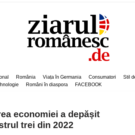
ional
România
Viața în Germania
Consumatori
Stil d
hnologie
Români în diaspora
FACEBOOK
ea economiei a depășit
strul trei din 2022