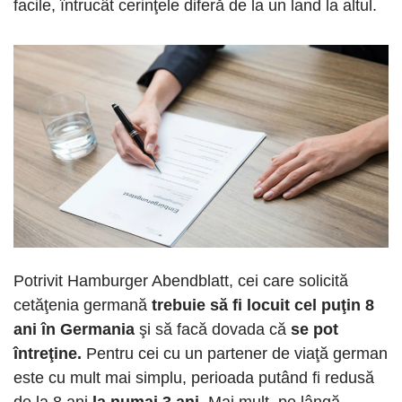
facile, întrucât cerinţele diferă de la un land la altul.
Potrivit Hamburger Abendblatt, cei care solicită
cetăţenia germană
trebuie să fi locuit cel puţin 8
ani în Germania
şi să facă dovada că
se pot
întreţine.
Pentru cei cu un partener de viaţă german
este cu mult mai simplu, perioada putând fi redusă