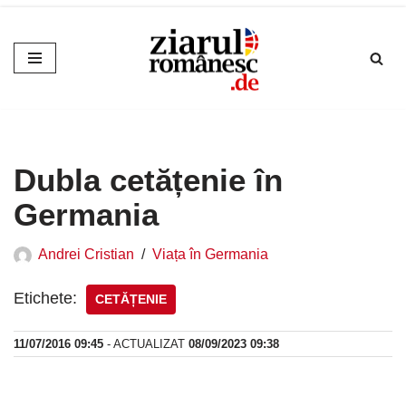
Sari
la
conținut
Dubla cetățenie în
Germania
Andrei Cristian
Viața în Germania
Etichete:
CETĂȚENIE
11/07/2016 09:45
- ACTUALIZAT
08/09/2023 09:38