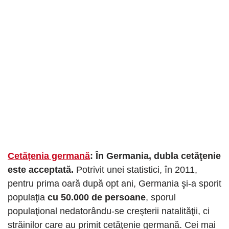
Cetățenia germană
: În Germania, dubla cetăţenie
este acceptată.
Potrivit unei statistici, în 2011,
pentru prima oară după opt ani, Germania şi-a sporit
populaţia
cu 50.000 de persoane
, sporul
populaţional nedatorându-se creşterii natalităţii, ci
străinilor care au primit cetăţenie germană. Cei mai