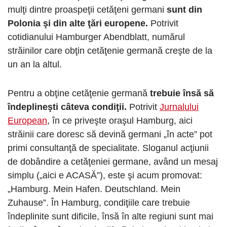
mulţi dintre proaspeţii cetăţeni germani
sunt din
Polonia şi din alte ţări europene.
Potrivit
cotidianului Hamburger Abendblatt, numărul
străinilor care obţin cetăţenie germană creşte de la
un an la altul.
Pentru a obţine cetăţenie germană
trebuie însă să
îndeplineşti câteva condiţii.
Potrivit
Jurnalului
European
, în ce priveşte oraşul Hamburg, aici
străinii care doresc să devină germani „în acte” pot
primi consultanţă de specialitate. Sloganul acţiunii
de dobândire a cetăţeniei germane, având un mesaj
simplu („aici e ACASĂ”), este şi acum promovat:
„Hamburg. Mein Hafen. Deutschland. Mein
Zuhause”. În Hamburg, condiţiile care trebuie
îndeplinite sunt dificile, însă în alte regiuni sunt mai