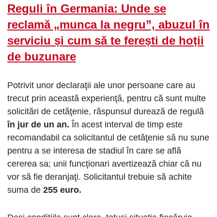
Reguli în Germania: Unde se
reclamă „munca la negru”, abuzul în
serviciu și cum să te ferești de hoții
de buzunare
Potrivit unor declaraţii ale unor persoane care au
trecut prin această experienţă, pentru că sunt multe
solicitări de cetăţenie, răspunsul durează de regulă
în jur de un an.
În acest interval de timp este
recomandabil ca solicitantul de cetăţenie să nu sune
pentru a se interesa de stadiul în care se află
cererea sa; unii funcţionari avertizează chiar că nu
vor să fie deranjaţi. Solicitantul trebuie să achite
suma de
255 euro.