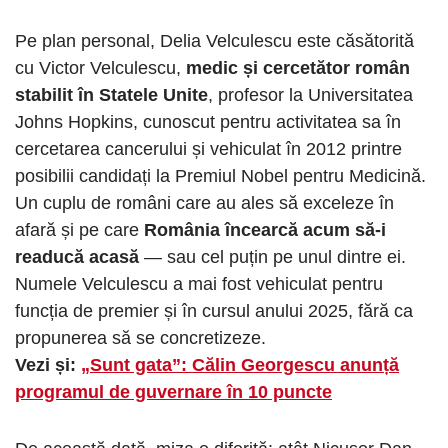
Pe plan personal, Delia Velculescu este căsătorită
cu Victor Velculescu,
medic și cercetător român
stabilit în Statele Unite
, profesor la Universitatea
Johns Hopkins, cunoscut pentru activitatea sa în
cercetarea cancerului și vehiculat în 2012 printre
posibilii candidați la Premiul Nobel pentru Medicină.
Un cuplu de români care au ales să exceleze în
afară și pe care
România încearcă acum să-i
readucă acasă
— sau cel puțin pe unul dintre ei.
Numele Velculescu a mai fost vehiculat pentru
funcția de premier și în cursul anului 2025, fără ca
propunerea să se concretizeze.
Vezi și:
„Sunt gata”: Călin Georgescu anunță
programul de guvernare în 10 puncte