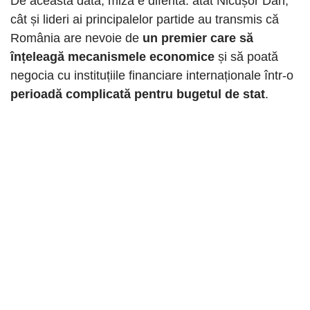
De această dată, miza e diferită: atât Nicușor Dan,
cât și lideri ai principalelor partide au transmis că
România are nevoie de
un premier care să
înțeleagă mecanismele economice
și să poată
negocia cu instituțiile financiare internaționale într-o
perioadă complicată pentru bugetul de stat
.