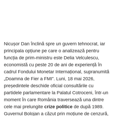
Nicușor Dan înclină spre un guvern tehnocrat, iar
principala opțiune pe care o analizează pentru
funcția de prim-ministru este Delia Velculescu,
economistă cu peste 20 de ani de experiență în
cadrul Fondului Monetar Internațional, supranumită
„Doamna de Fier a FMI”. Luni, 18 mai 2026,
președintele deschide oficial consultările cu
partidele parlamentare la Palatul Cotroceni, într-un
moment în care România traversează una dintre
cele mai prelungite
crize politice
de după 1989.
Guvernul Bolojan a căzut prin moțiune de cenzură,