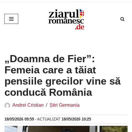
Sari
la
conținut
„Doamna de Fier”:
Femeia care a tăiat
pensiile grecilor vine să
conducă România
Andrei Cristian
Știri Germania
18/05/2026 09:59
- ACTUALIZAT
18/05/2026 10:25