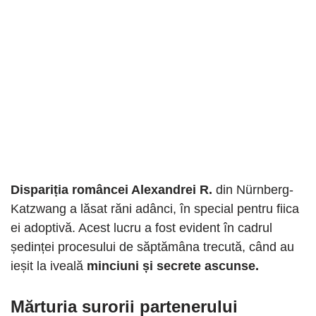
Dispariția româncei Alexandrei R.
din Nürnberg-
Katzwang a lăsat răni adânci, în special pentru fiica
ei adoptivă. Acest lucru a fost evident în cadrul
ședinței procesului de săptămâna trecută, când au
ieșit la iveală
minciuni și secrete ascunse.
Mărturia surorii partenerului