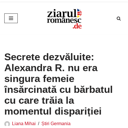
Sari
la
conținut
Secrete dezvăluite:
Alexandra R. nu era
singura femeie
însărcinată cu bărbatul
cu care trăia la
momentul dispariției
Liana Mihai
Știri Germania