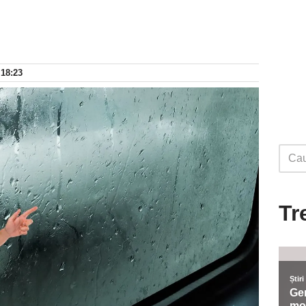
 18:23
Tr