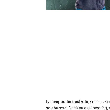
La
temperaturi scăzute
, șoferii se
se aburesc
. Dacă nu este prea frig, 