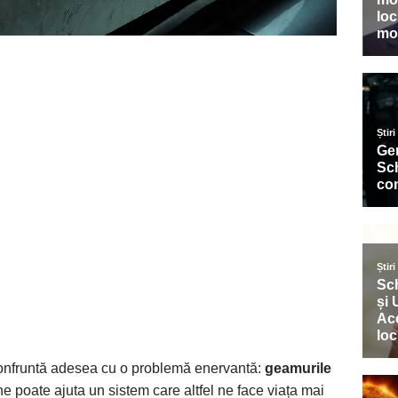
 confruntă adesea cu o problemă enervantă:
geamurile
ne poate ajuta un sistem care altfel ne face viața mai