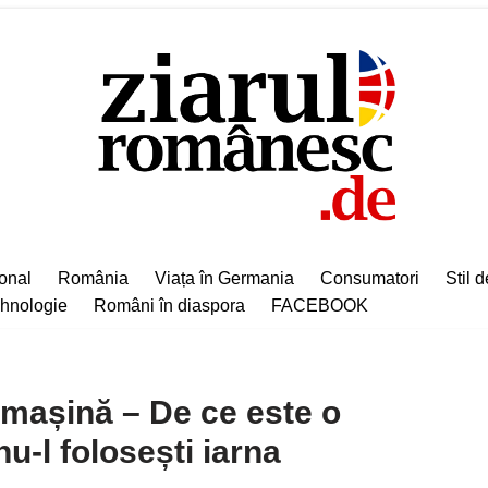
ional
România
Viața în Germania
Consumatori
Stil d
hnologie
Români în diaspora
FACEBOOK
 mașină – De ce este o
u-l folosești iarna