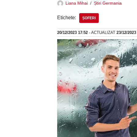
Liana Mihai
Știri Germania
Etichete:
ȘOFERI
20/12/2023 17:52
- ACTUALIZAT
23/12/2023