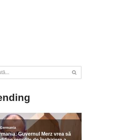
ending