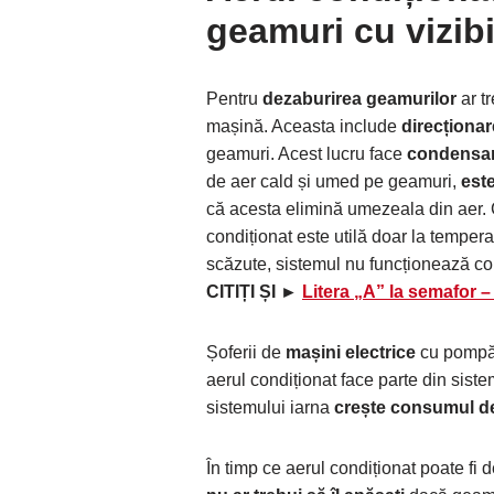
geamuri cu vizibi
Pentru
dezaburirea geamurilor
ar tr
mașină. Aceasta include
direcționar
geamuri. Acest lucru face
condensare
de aer cald și umed pe geamuri,
este
că acesta elimină umezeala din aer.
condiționat este utilă doar la tempera
scăzute, sistemul nu funcționează co
CITIȚI ȘI ►
Litera „A” la semafor –
Șoferii de
mașini electrice
cu pompă d
aerul condiționat face parte din sist
sistemului iarna
crește consumul de
În timp ce aerul condiționat poate fi d