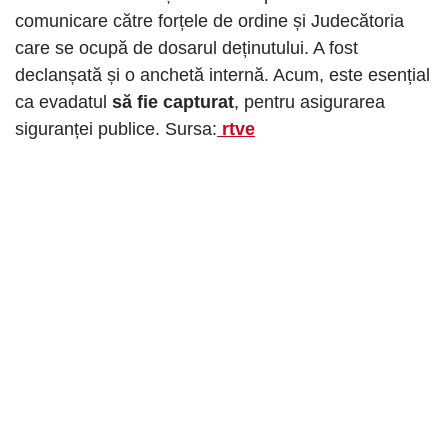
comunicare către forțele de ordine și Judecătoria
care se ocupă de dosarul deținutului. A fost
declanșată și o anchetă internă. Acum, este esențial
ca evadatul
să fie capturat
, pentru asigurarea
siguranței publice. Sursa:
rtve