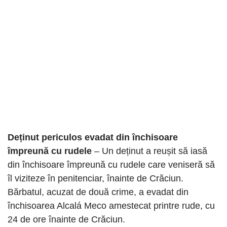
Deținut periculos evadat din închisoare
împreună cu rudele
– Un deținut a reușit să iasă
din închisoare împreună cu rudele care veniseră să
îl viziteze în penitenciar, înainte de Crăciun.
Bărbatul, acuzat de două crime, a evadat din
închisoarea Alcalá Meco amestecat printre rude, cu
24 de ore înainte de Crăciun.