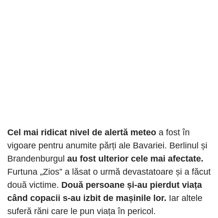
Cel mai ridicat nivel de alertă meteo
a fost în
vigoare pentru anumite părți ale Bavariei. Berlinul și
Brandenburgul
au fost ulterior cele mai afectate.
Furtuna „Zios” a lăsat o urmă devastatoare și a făcut
două victime.
Două persoane și-au pierdut viața
când copacii s-au izbit de mașinile lor.
Iar altele
suferă răni care le pun viața în pericol.