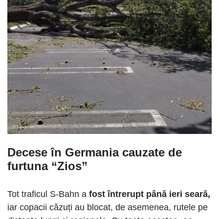
Decese în Germania cauzate de
furtuna “Zios”
Tot traficul S-Bahn a
fost întrerupt până ieri seară,
iar copacii căzuți au blocat, de asemenea, rutele pe