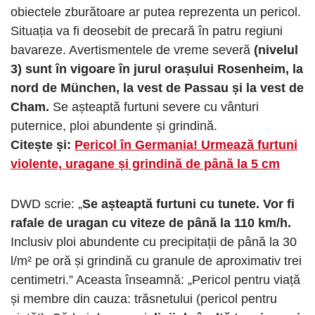
obiectele zburătoare ar putea reprezenta un pericol.
Situația va fi deosebit de precară în patru regiuni
bavareze. Avertismentele de vreme severă
(nivelul
3) sunt în vigoare în jurul orașului Rosenheim, la
nord de München, la vest de Passau și la vest de
Cham.
Se așteaptă furtuni severe cu vânturi
puternice, ploi abundente și grindină.
Citește și:
Pericol în Germania! Urmează furtuni
violente, uragane și grindină de până la 5 cm
DWD scrie: „
Se așteaptă furtuni cu tunete. Vor fi
rafale de uragan cu viteze de până la 110 km/h.
Inclusiv ploi abundente cu precipitații de până la 30
l/m² pe oră și grindină cu granule de aproximativ trei
centimetri.” Aceasta înseamnă: „Pericol pentru viață
și membre din cauza: trăsnetului (pericol pentru