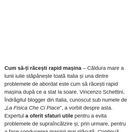
Cum să-ți răcești rapid mașina
– Căldura mare a
lunii iulie stăpânește toată Italia și una dintre
problemele de abordat este cum să răcești rapid
mașina după ce a stat la soare. Vincenzo Schettini,
îndrăgitul blogger din Italia, cunoscut sub numele de
„
La Fisica Che Ci Piace
”, a vorbit despre asta.
Expertul
a oferit sfaturi utile
pentru a evita
problemele de supraîncălzire și, prin urmare, pentru
a face conducerea mașinii mai plăcută.
Continuă