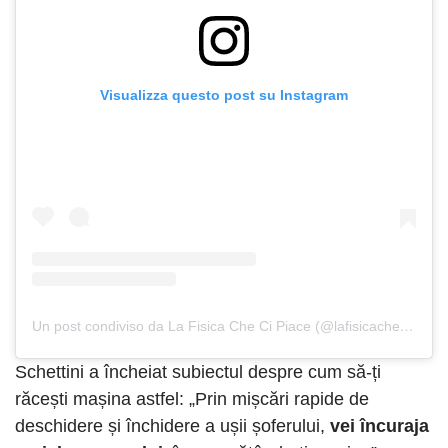
Visualizza questo post su Instagram
Un post condiviso da La Fisica Che Ci Piace (@lafisicachecipiace)
Schettini a încheiat subiectul despre cum să-ți
răcești mașina astfel: „Prin mișcări rapide de
deschidere și închidere a ușii șoferului,
vei încuraja