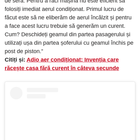
de seră. Pentru a răci mașina nu este eficient să
folosiți imediat aerul condiționat. Primul lucru de
făcut este să ne eliberăm de aerul încălzit și pentru
a face acest lucru trebuie să generăm un curent.
Cum? Deschideți geamul din partea pasagerului și
utilizați ușa din partea șoferului cu geamul închis pe
post de piston.”
Citiți și:
Adio aer condiționat: Invenția care
răcește casa fără curent în câteva secunde