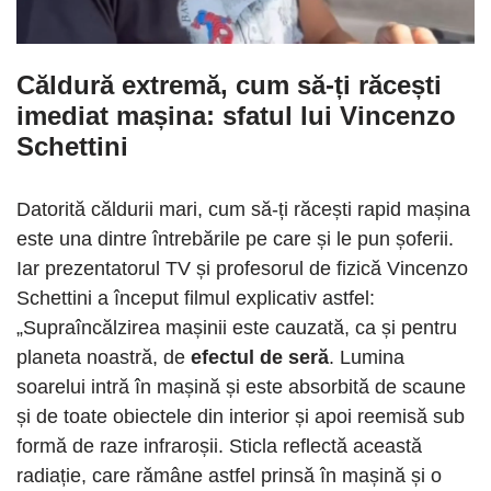
Căldură extremă, cum să-ți răcești
imediat mașina: sfatul lui Vincenzo
Schettini
Datorită căldurii mari, cum să-ți răcești rapid mașina
este una dintre întrebările pe care și le pun șoferii.
Iar prezentatorul TV și profesorul de fizică Vincenzo
Schettini a început filmul explicativ astfel:
„Supraîncălzirea mașinii este cauzată, ca și pentru
planeta noastră, de
efectul de seră
. Lumina
soarelui intră în mașină și este absorbită de scaune
și de toate obiectele din interior și apoi reemisă sub
formă de raze infraroșii. Sticla reflectă această
radiație, care rămâne astfel prinsă în mașină și o