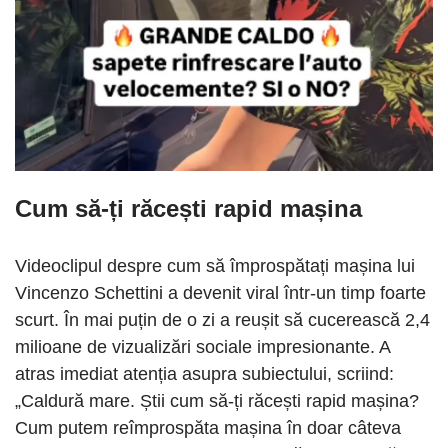
Cum să-ți răcești rapid mașina
Videoclipul despre cum să împrospătați mașina lui
Vincenzo Schettini a devenit viral într-un timp foarte
scurt. În mai puțin de o zi a reușit să cucerească 2,4
milioane de vizualizări sociale impresionante. A
atras imediat atenția asupra subiectului, scriind:
„Caldură mare. Știi cum să-ți răcești rapid mașina?
Cum putem reîmprospăta mașina în doar câteva