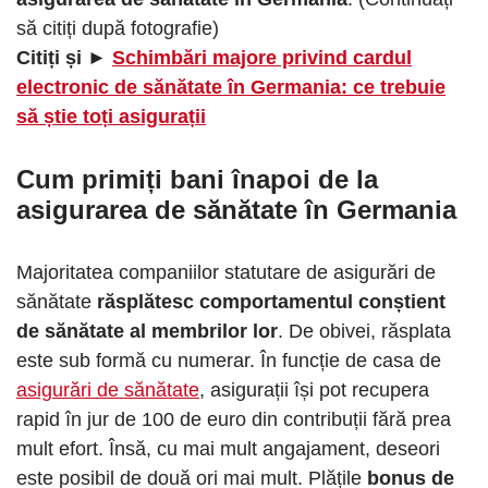
să citiți după fotografie)
Citiți și ►
Schimbări majore privind cardul
electronic de sănătate în Germania: ce trebuie
să știe toți asigurații
Cum primiți bani înapoi de la
asigurarea de sănătate în Germania
Majoritatea companiilor statutare de asigurări de
sănătate
răsplătesc comportamentul conștient
de sănătate al membrilor lor
. De obivei, răsplata
este sub formă cu numerar. În funcție de casa de
asigurări de sănătate
, asigurații își pot recupera
rapid în jur de 100 de euro din contribuții fără prea
mult efort. Însă, cu mai mult angajament, deseori
este posibil de două ori mai mult. Plățile
bonus de