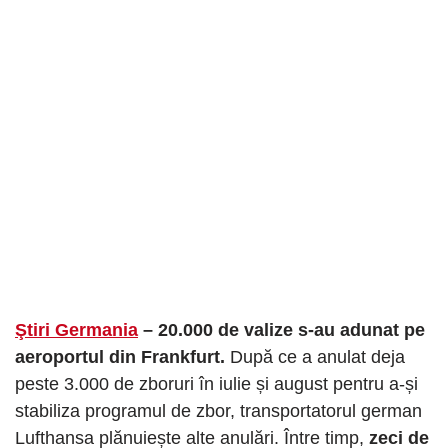
Ştiri Germania
– 20.000 de valize s-au adunat pe
aeroportul din Frankfurt.
După ce a anulat deja
peste 3.000 de zboruri în iulie și august pentru a-și
stabiliza programul de zbor, transportatorul german
Lufthansa plănuiește alte anulări. Între timp,
zeci de