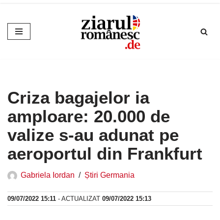
Sari
la
conținut
Criza bagajelor ia
amploare: 20.000 de
valize s-au adunat pe
aeroportul din Frankfurt
Gabriela Iordan
Știri Germania
09/07/2022 15:11
- ACTUALIZAT
09/07/2022 15:13