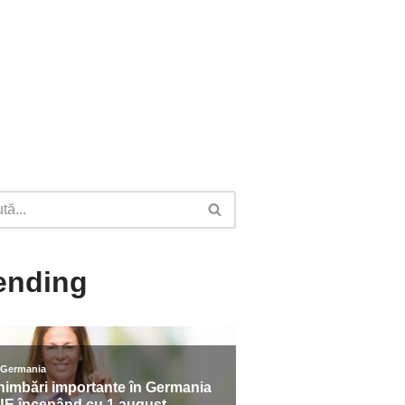
ending