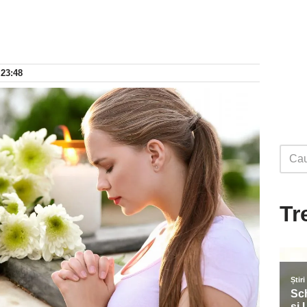
 23:48
Tr