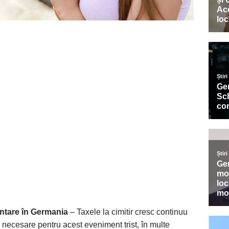
ântare în Germania
– Taxele la cimitir cresc continuu
 necesare pentru acest eveniment trist, în multe