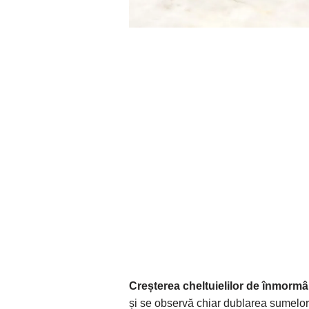
Creșterea cheltuielilor de înmorm
și se observă chiar dublarea sumelor