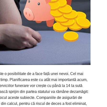
te o posibilitate de a face față unei nevoi. Cel mai
n timp. Planificarea este cu atât mai importantă acum,
rviciilor funerare vor crește cu până la 14 la sută
ască sprijin din partea statului va rămâne dezamăgit:
 locul aceste subiecte. Companiile de asigurări de
 din calcul, pentru că riscul de deces a fost eliminat,