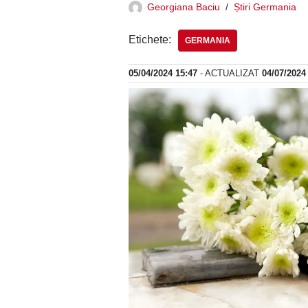
Georgiana Baciu
Știri Germania
Etichete:
GERMANIA
05/04/2024 15:47
- ACTUALIZAT
04/07/2024