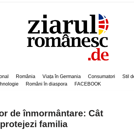
ional
România
Viața în Germania
Consumatori
Stil d
hnologie
Români în diaspora
FACEBOOK
lor de înmormântare: Cât
 protejezi familia