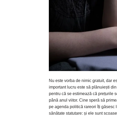
Nu este vorba de nimic gratuit, dar es
important lucru este să plănuiești di
pentru că se estimează că prețurile se
până anul viitor. Cine speră să prime
pe agenda politică rareori îți găsesc
sănătate statutare: și ele sunt scoase