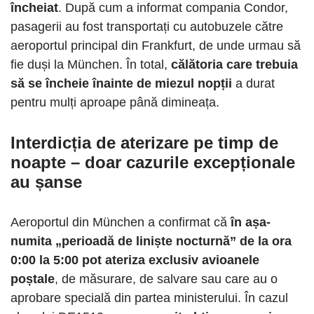
încheiat
. După cum a informat compania Condor,
pasagerii au fost transportați cu autobuzele către
aeroportul principal din Frankfurt, de unde urmau să
fie duși la München. În total,
călătoria care trebuia
să se încheie înainte de miezul nopții
a durat
pentru mulți aproape până dimineața.
Interdicția de aterizare pe timp de
noapte – doar cazurile excepționale
au șanse
Aeroportul din München a confirmat că
în așa-
numita „perioadă de liniște nocturnă” de la ora
0:00 la 5:00 pot ateriza exclusiv avioanele
poștale
, de măsurare, de salvare sau care au o
aprobare specială din partea ministerului. În cazul