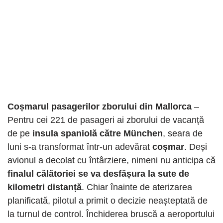
Coșmarul pasagerilor zborului din Mallorca
–
Pentru cei 221 de pasageri ai zborului de vacanță
de pe
insula spaniolă către München
, seara de
luni s-a transformat într-un adevărat
coșmar
. Deși
avionul a decolat cu întârziere, nimeni nu anticipa că
finalul călătoriei se va desfășura la sute de
kilometri distanță
. Chiar înainte de aterizarea
planificată, pilotul a primit o decizie neașteptată de
la turnul de control. Închiderea bruscă a aeroportului