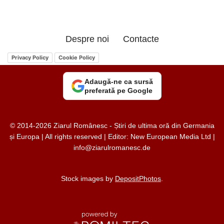
Despre noi
Contacte
Privacy Policy
Cookie Policy
Adaugă-ne ca sursă
preferată pe Google
© 2014-2026 Ziarul Românesc - Știri de ultima oră din Germania
și Europa | All rights reserved | Editor: New European Media Ltd |
info@ziarulromanesc.de
Stock images by
DepositPhotos
.