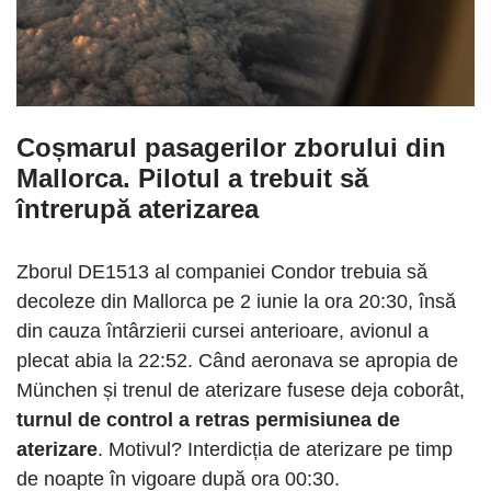
Coșmarul pasagerilor zborului din
Mallorca
. Pilotul a trebuit să
întrerupă aterizarea
Zborul DE1513 al companiei Condor trebuia să
decoleze din Mallorca pe 2 iunie la ora 20:30, însă
din cauza întârzierii cursei anterioare, avionul a
plecat abia la 22:52. Când aeronava se apropia de
München și trenul de aterizare fusese deja coborât,
turnul de control a retras permisiunea de
aterizare
. Motivul? Interdicția de aterizare pe timp
de noapte în vigoare după ora 00:30.