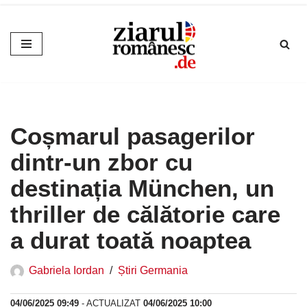
Sari
la
conținut
Coșmarul pasagerilor
dintr-un zbor cu
destinația München, un
thriller de călătorie care
a durat toată noaptea
Gabriela Iordan
Știri Germania
04/06/2025 09:49
- ACTUALIZAT
04/06/2025 10:00