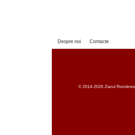
Despre noi
Contacte
© 2014-2026 Ziarul Românesc -