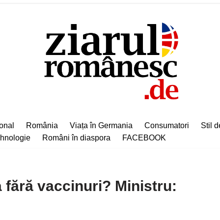
ional
România
Viața în Germania
Consumatori
Stil d
hnologie
Români în diaspora
FACEBOOK
ără vaccinuri? Ministru: