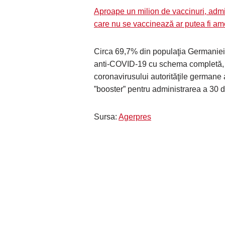
Aproape un milion de vaccinuri, admini
care nu se vaccinează ar putea fi am
Circa 69,7% din populaţia Germaniei 
anti-COVID-19 cu schema completă, da
coronavirusului autorităţile germane
”booster” pentru administrarea a 30 d
Sursa:
Agerpres