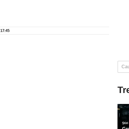
 17:45
Tr