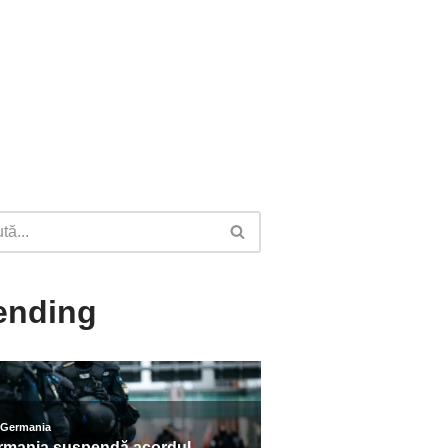
ending