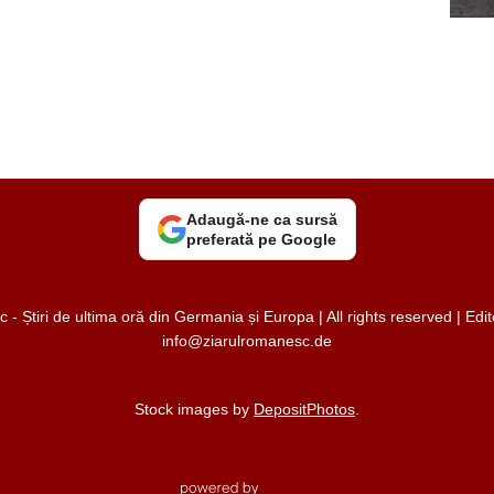
Adaugă-ne ca sursă
preferată pe Google
 Știri de ultima oră din Germania și Europa | All rights reserved | Ed
info@ziarulromanesc.de
Stock images by
DepositPhotos
.