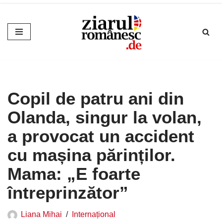
Sari
la
conținut
Copil de patru ani din
Olanda, singur la volan,
a provocat un accident
cu mașina părinților.
Mama: „E foarte
întreprinzător”
Liana Mihai
Internațional