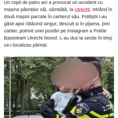
Un copil de patru ani a provocat un accident cu
mașina părinților săi, sâmbătă, la
Utrecht
, intrând în
două mașini parcate în cartierul său. Polițiștii l-au
găsit apoi rătăcind singur, desculț și în pijama, prin
cartier, potrivit unei postări pe Instagram a Politie
Basisteam Utrecht Noord. L-au dus la secție în timp
ce-i localizau părinții.