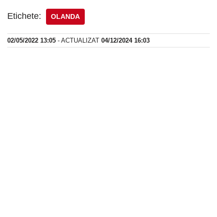
Etichete:
OLANDA
02/05/2022 13:05
- ACTUALIZAT
04/12/2024 16:03