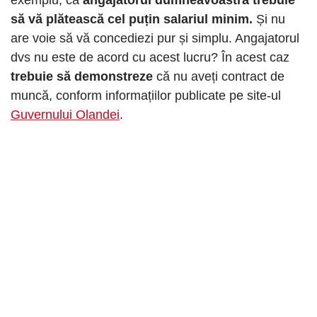
să vă plătească cel puțin salariul minim.
Și nu
are voie să vă concediezi pur și simplu. Angajatorul
dvs nu este de acord cu acest lucru? În acest caz
trebuie să demonstreze
că nu aveți contract de
muncă, conform informațiilor publicate pe site-ul
Guvernului Olandei
.