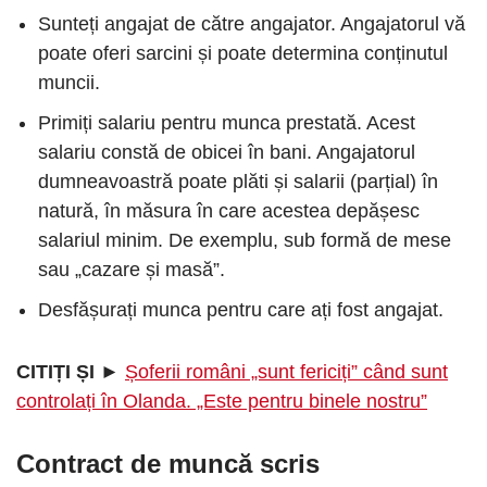
Sunteți angajat de către angajator. Angajatorul vă
poate oferi sarcini și poate determina conținutul
muncii.
Primiți salariu pentru munca prestată. Acest
salariu constă de obicei în bani. Angajatorul
dumneavoastră poate plăti și salarii (parțial) în
natură, în măsura în care acestea depășesc
salariul minim. De exemplu, sub formă de mese
sau „cazare și masă”.
Desfășurați munca pentru care ați fost angajat.
CITIȚI ȘI ►
Șoferii români „sunt fericiți” când sunt
controlați în Olanda. „Este pentru binele nostru”
Contract de muncă scris