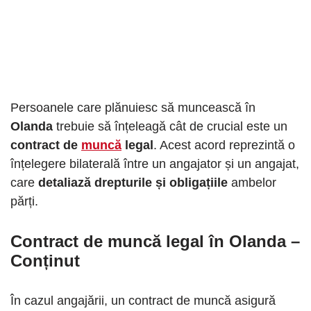
Persoanele care plănuiesc să muncească în
Olanda
trebuie să înțeleagă cât de crucial este un
contract de
muncă
legal
. Acest acord reprezintă o
înțelegere bilaterală între un angajator și un angajat,
care
detaliază drepturile și obligațiile
ambelor
părți.
Contract de muncă legal în Olanda –
Conținut
În cazul angajării, un contract de muncă asigură