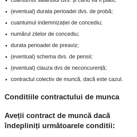
(eventual) durata perioadei dvs. de probă;
cuantumul indemnizației de concediu;
numărul zilelor de concediu;
durata perioadei de preaviz;
(eventual) schema dvs. de pensii;
(eventual) clauza dvs de neconcurență;
contractul colectiv de muncă, dacă este cazul.
Conditiile contractului de munca
Aveții contract de muncă dacă
îndepliniți următoarele conditii: