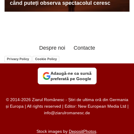
Despre noi
Contacte
Privacy Policy
Cookie Policy
Adaugă-ne ca sursă
preferată pe Google
© 2014-2026 Ziarul Românesc - Știri de ultima oră din Germania
și Europa | All rights reserved | Editor: New European Media Ltd |
info@ziarulromanesc.de
Stock images by
DepositPhotos
.