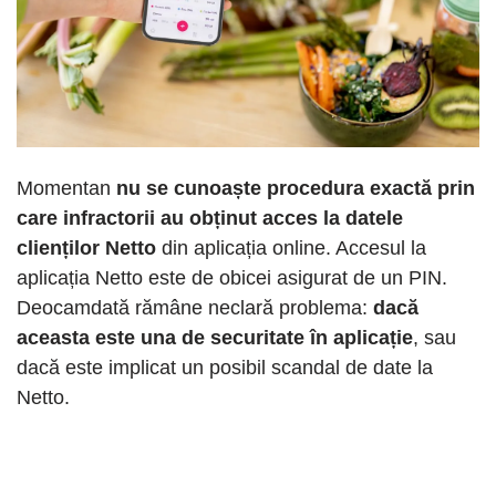
Momentan
nu se cunoaște procedura exactă prin
care infractorii au obținut acces la datele
clienților Netto
din aplicația online. Accesul la
aplicația Netto este de obicei asigurat de un PIN.
Deocamdată rămâne neclară problema:
dacă
aceasta este una de securitate în aplicație
, sau
dacă este implicat un posibil scandal de date la
Netto.